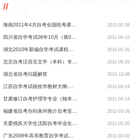
“北京07上半年2千余自考生申请学位-自考”相
关推荐
海南2011年4月自考全国统考课程新闻评论写作试卷结构调整通知-自
2011-02-26
四川省自学考试06年10月（第062次）考试课程表-自考
2011-04-15
湖北2010年新编自学考试课程考试大纲目录-自考
2011-02-25
北京自考汉语言文学（本科）专业课程设置表-自考
2011-05-25
湖北省自考问题解答
2010-12-06
江苏自学考试税收学教材大纲-自考
2011-03-14
甘肃修订自考护理学专业（独本）考试计划的通知-自考
2011-04-14
福建省自考办到泉州推介自考宣传活动-自考
2011-03-26
关爱残疾大学生沈阳自考毕业生获资助-自考
2011-03-25
广东2009年高等教育自学考试物业管理实务课程（课程代码：06569
2011-03-02