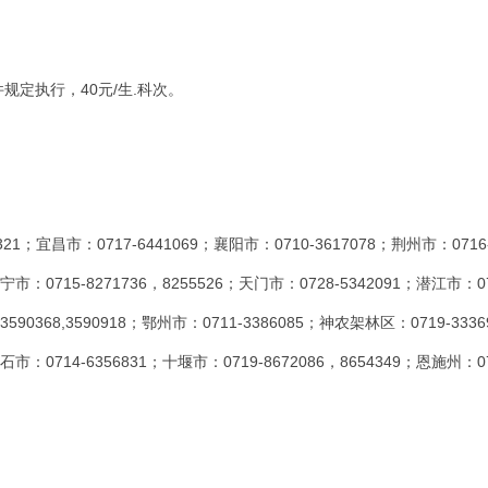
件规定执行，40元/生.科次。
宜昌市：0717-6441069；襄阳市：0710-3617078；荆州市：0716
宁市：0715-8271736，8255526；天门市：0728-5342091；潜江市：07
3590368,3590918；鄂州市：0711-3386085；神农架林区：0719-333
石市：0714-6356831；十堰市：0719-8672086，8654349；恩施州：07