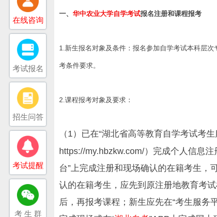
一、
华中农业大学自学考试
报名注册和课程报考
在线咨询
1.新生报名对象及条件：报名参加自学考试本科层
考条件要求。
考试报名
2.课程报考对象及要求：
招生问答
（1）已在“湖北省高等教育自学考试考生
https://my.hbzkw.com/）完
考试提醒
台
”上完成注册和现场确认的在籍考生，
认的在籍考生，应先到原注册地教育考试
后，再报考课程；新生应先在“考生服务
考 生 群