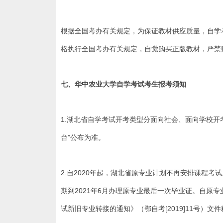
根据全国考办有关规定，为保证教材供应质量，自学
格执行全国考办有关规定，自觉购买正版教材，严禁购买
七、
华中农业大学
自学考试
考生报考须知
1.湖北省自学考试开考类型分面向社会、面向学校
台”公布为准。
2.自2020年起，湖北省原专业计划不再安排课程考
期到2021年6月办理原专业最后一次毕业证。自原
试新旧专业转接的通知》（鄂自考[2019]11号）