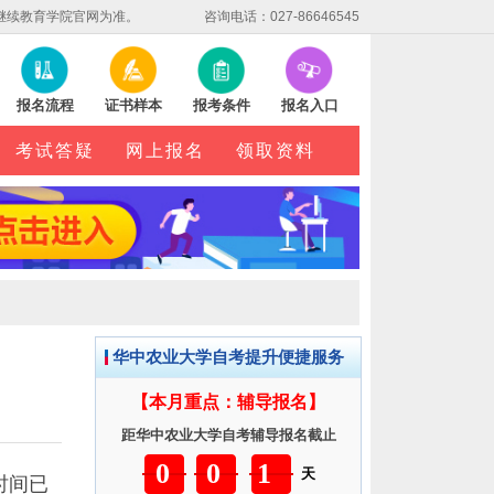
继续教育学院官网为准。
咨询电话：027-86646545
报名流程
证书样本
报考条件
报名入口
考试答疑
网上报名
领取资料
华中农业大学自考提升便捷服务
【本月重点：辅导报名】
距华中农业大学自考辅导报名截止
001
天
时间已