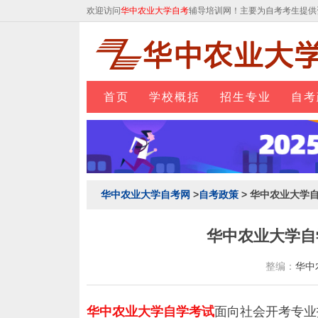
欢迎访问
华中农业大学自考
辅导培训网！主要为自考考生提供
首页
学校概括
招生专业
自考
华中农业大学自考网
>
自考政策
> 华中农业大学
华中农业大学自
整编：
华中
华中农业大学自学考试
面向社会开考专业