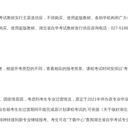
考试教材实行主渠道供应，不得购买、使用盗版教材。各助学机构和广大
、使用盗版教材。湖北省自学考试教材发行供应咨询电话：027-51867
开考，根据开考类型的不同，查看相应的报考简章。课程考试时间安排以“
试。因疫情原因，考虑到考生专业过渡情况，原定于2021年停办原专业毕
专业在籍考生在过渡期间不能完成原计划课程考试的,可依据《关于做好湖
文件精神转接到新专业继续报考。考生可在“下载中心”查阅湖北省自学考试专