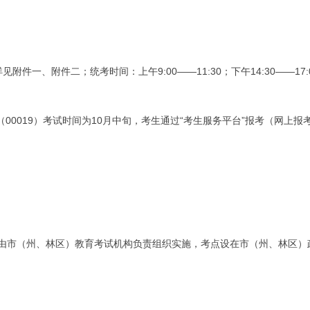
件一、附件二；统考时间：上午9:00——11:30；下午14:30——17:
00019）考试时间为10月中旬，考生通过“考生服务平台”报考（网上报
由市（州、林区）教育考试机构负责组织实施，考点设在市（州、林区）