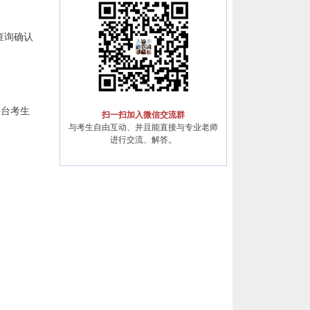
查询确认
平台考生
扫一扫加入微信交流群
与考生自由互动、并且能直接与专业老师
进行交流、解答。