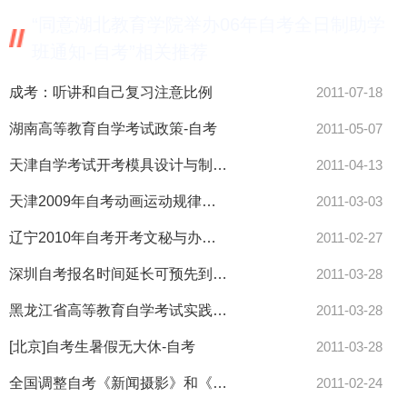
“同意湖北教育学院举办06年自考全日制助学
班通知-自考”相关推荐
成考：听讲和自己复习注意比例
2011-07-18
湖南高等教育自学考试政策-自考
2011-05-07
天津自学考试开考模具设计与制造专业-自考
2011-04-13
天津2009年自考动画运动规律考试大纲-自考
2011-03-03
辽宁2010年自考开考文秘与办公自动化等三个专业-自考
2011-02-27
深圳自考报名时间延长可预先到深发展缴费-自考
2011-03-28
黑龙江省高等教育自学考试实践环节考核-自考
2011-03-28
[北京]自考生暑假无大休-自考
2011-03-28
全国调整自考《新闻摄影》和《电子商务与电子政务》试卷结构通知
2011-02-24