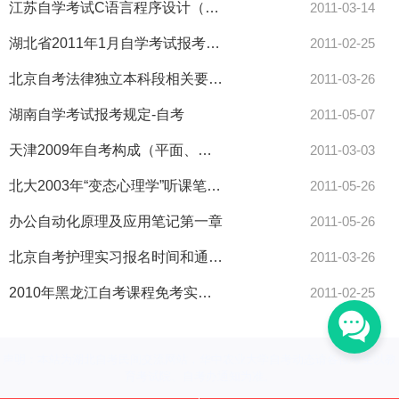
江苏自学考试C语言程序设计（理论）教材大纲-自考
2011-03-14
湖北省2011年1月自学考试报考简章-自考
2011-02-25
北京自考法律独立本科段相关要求-自考
2011-03-26
湖南自学考试报考规定-自考
2011-05-07
天津2009年自考构成（平面、色彩、立体）考试大纲-自考
2011-03-03
北大2003年“变态心理学”听课笔记（3）
2011-05-26
办公自动化原理及应用笔记第一章
2011-05-26
北京自考护理实习报名时间和通知方式-自考
2011-03-26
2010年黑龙江自考课程免考实施细则-自考
2011-02-25
声明：本站为湖北自考民间交流网站，华中农业大学自考动态请各位考生以教
育考试院、自考办通知为准。