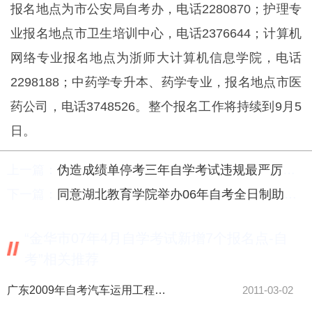
报名地点为市公安局自考办，电话2280870；护理专
业报名地点市卫生培训中心，电话2376644；计算机
网络专业报名地点为浙师大计算机信息学院，电话
2298188；中药学专升本、药学专业，报名地点市医
药公司，电话3748526。整个报名工作将持续到9月5
日。
上一篇：
伪造成绩单停考三年自学考试违规最严厉处罚-自考
下一篇：
同意湖北教育学院举办06年自考全日制助学班通知-自考
“金华市07年4月自学考试新增7个报名点-自
考”相关推荐
广东2009年自考汽车运用工程课程大纲-自考
2011-03-02