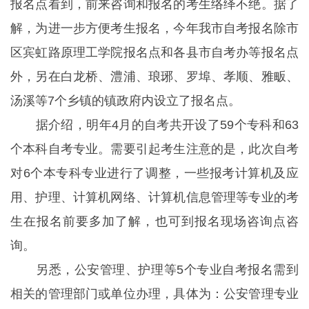
报名点看到，前来咨询和报名的考生络绎不绝。据了
解，为进一步方便考生报名，今年我市自考报名除市
区宾虹路原理工学院报名点和各县市自考办等报名点
外，另在白龙桥、澧浦、琅琊、罗埠、孝顺、雅畈、
汤溪等7个乡镇的镇政府内设立了报名点。
据介绍，明年4月的自考共开设了59个专科和63
个本科自考专业。需要引起考生注意的是，此次自考
对6个本专科专业进行了调整，一些报考计算机及应
用、护理、计算机网络、计算机信息管理等专业的考
生在报名前要多加了解，也可到报名现场咨询点咨
询。
另悉，公安管理、护理等5个专业自考报名需到
相关的管理部门或单位办理，具体为：公安管理专业