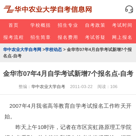
首页
学校概括
招生专业
自考政策
考试时间
报考流程
招生简章
报名费用
考试答疑
网上报名
华中农业大学自考网
>
学校动态
> 金华市07年4月自学考试新增7个报
名点-自考
金华市07年4月自学考试新增7个报名点-自考
整编：
华中农业大学自考
2011-03-22 阅读：106
2007年4月我省高等教育自学考试报名工作昨天开
始。
昨天上午10时许，记者在市区宾虹路原理工学院