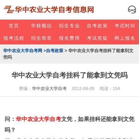
首页
学校概括
招生专业
自考政策
考试时间
报考流程
招生简章
报名费用
考试答疑
网上报名
华中农业大学自考网
>
自考政策
> 华中农业大学自考挂科了能拿到文
凭吗
华中农业大学自考挂科了能拿到文凭吗
整编：
华中农业大学自考
2012-06-05 阅读：154
问：
华中农业大学自考
文凭，如果挂科还能拿到文凭
吗？