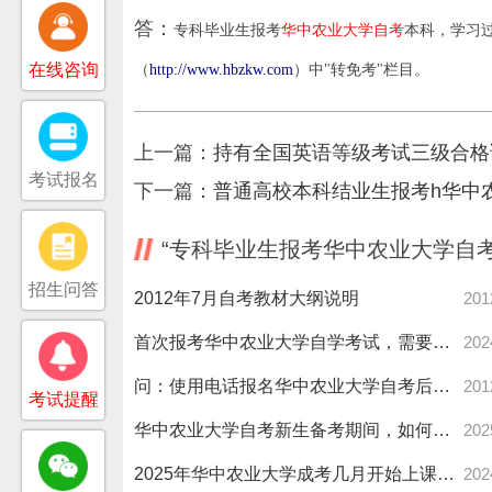
答：
专科毕业生报考
华中农业大学自考
本科，学习
在线咨询
（
http://www.hbzkw.com
）中
"
转免考
"
栏目。
上一篇：
持有全国英语等级考试三级合格
考试报名
下一篇：
普通高校本科结业生报考h华中
“专科毕业生报考华中农业大学自
招生问答
2012年7月自考教材大纲说明
201
首次报考华中农业大学自学考试，需要花多长时间？
202
问：使用电话报名华中农业大学自考后，电话卡是否就没用了
201
考试提醒
华中农业大学自考新生备考期间，如何划分考点？
202
2025年华中农业大学成考几月开始上课？有哪些学习方法？
202