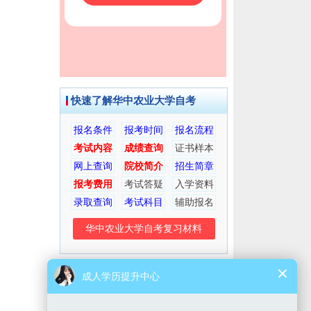
快速了解华中农业大学自考
报名条件
报考时间
报名流程
考试内容
成绩查询
证书样本
网上查询
院校简介
招生简章
报考费用
考试答疑
入学资料
录取查询
考试科目
辅助报名
华中农业大学自考复习材料
考生交流群
微信公众号