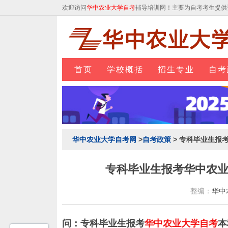
欢迎访问
华中农业大学自考
辅导培训网！主要为自考考生提供
首页
学校概括
招生专业
自考
华中农业大学自考网
>
自考政策
> 专科毕业生报
专科毕业生报考华中农
整编：
华中
问：专科毕业生报考
华中农业大学自考
本