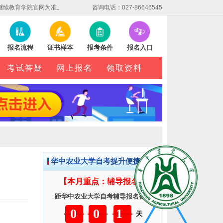
继续教育学院官网为准。
咨询电话：027-86646545
报名流程
证书样本
报考条件
报名入口
考试答疑
网上报名
领取资料
华中农业大学自考提升便捷服务
【本月重点：辅导报名】
距华中农业大学自考辅导报名截止
001
天