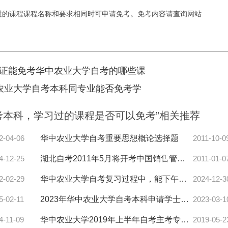
过的课程
课程名称和要求相同时可申请免考。免考内容请查询网站
证能免考华中农业大学自考的哪些课
农业大学自考本科同专业能否免考学
考本科，学习过的课程是否可以免考”相关推荐
2-04-06
华中农业大学自考重要思想概论选择题
2011-10-0
交
4-12-25
湖北自考2011年5月将开考中国销售管理专业水平证书
2011-01-0
2-02-29
华中农业大学自考复习过程中，能下午背单词吗？
2024-12-3
5-02-11
2023年华中农业大学自考本科申请学士学位外语考试通知
2023-03-1
4-11-09
华中农业大学2019年上半年自考主考专业实践考核报名通知
2019-05-2