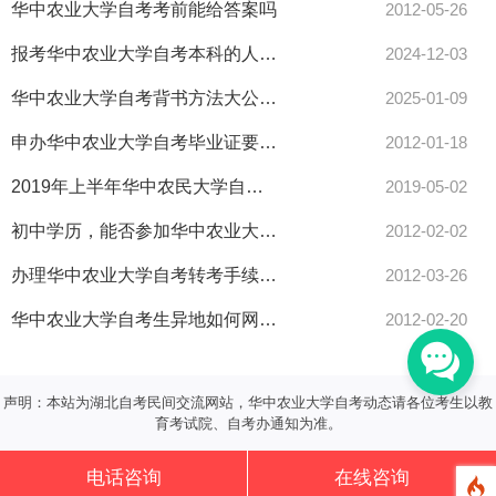
华中农业大学自考考前能给答案吗
2012-05-26
报考华中农业大学自考本科的人越来越多了，是怎么回事？
2024-12-03
华中农业大学自考背书方法大公开！这样学习效率翻倍！
2025-01-09
申办华中农业大学自考毕业证要带哪些证件
2012-01-18
2019年上半年华中农民大学自考实践环节考核报名通知
2019-05-02
初中学历，能否参加华中农业大学自考的专科考试
2012-02-02
办理华中农业大学自考转考手续是否必须本人亲自办理，能否邮寄
2012-03-26
华中农业大学自考生异地如何网上报名
2012-02-20
声明：本站为湖北自考民间交流网站，华中农业大学自考动态请各位考生以教
育考试院、自考办通知为准。
电话咨询
在线咨询