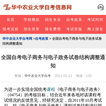
首页
学校概括
招生专业
自考政策
考试时间
报考流程
招生简章
报名费用
考试答疑
网上报名
华中农业大学自考网
>
自考政策
> 全国自考电子商务与电子政务试卷
结构调整通知
全国自考电子商务与电子政务试卷结构调整通
知
整编：
华中农业大学自考
2011-01-11 阅读：133
为进一步实现全国统考
课程
《电子商务与电子政务》
（
04754
）的考核目标，结合近年来各地对该课程考
试情况的反馈意见，经研究决定，自
2011
年
10
月考试
起，对《电子商务与电子政务》课程试卷结构进行部