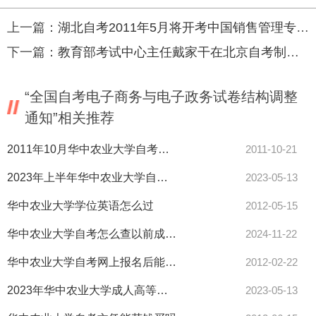
上一篇：
湖北自考2011年5月将开考中国销售管理专业水平证书
下一篇：
教育部考试中心主任戴家干在北京自考制度建立30周年大会上的讲话
“全国自考电子商务与电子政务试卷结构调整
通知”相关推荐
2011年10月华中农业大学自考路线图
2011-10-21
2023年上半年华中农业大学自学考试学士学位申请工作通知
2023-05-13
华中农业大学学位英语怎么过
2012-05-15
华中农业大学自考怎么查以前成绩？自考单科成绩有限期吗？
2024-11-22
华中农业大学自考网上报名后能否再上网修改报考课程
2012-02-22
2023年华中农业大学成人高等教育本科生申请学士学位外语考试结果查询通知
2023-05-13