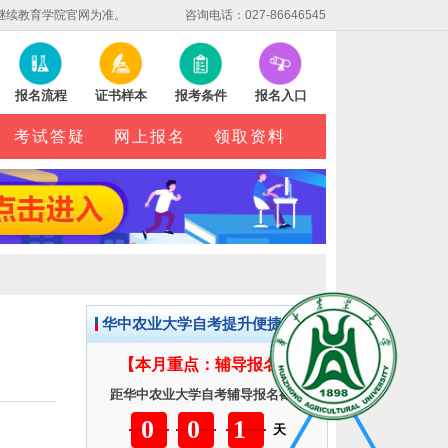
继续教育学院官网为准。
咨询电话：027-86646545
报名流程
证书样本
报考条件
报名入口
考试答疑
网上报名
领取资料
华中农业大学自考提升便捷服务
【本月重点：辅导报名】
距华中农业大学自考辅导报名截止
001
天