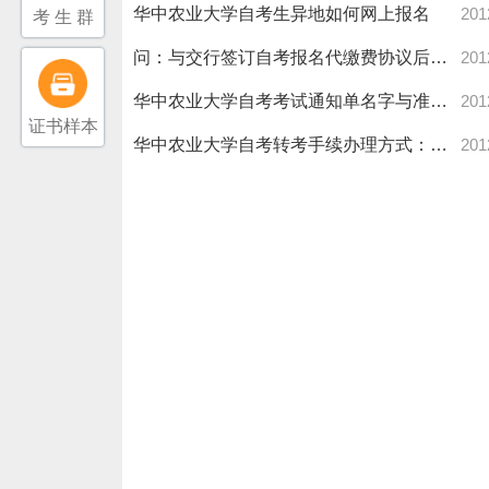
华中农业大学自考生异地如何网上报名
201
考 生 群
问：与交行签订自考报名代缴费协议后，是否只能在网上或银行报名
201
华中农业大学自考考试通知单名字与准考证上姓名不符，对单科成绩
201
证书样本
华中农业大学自考转考手续办理方式：集中办理
201