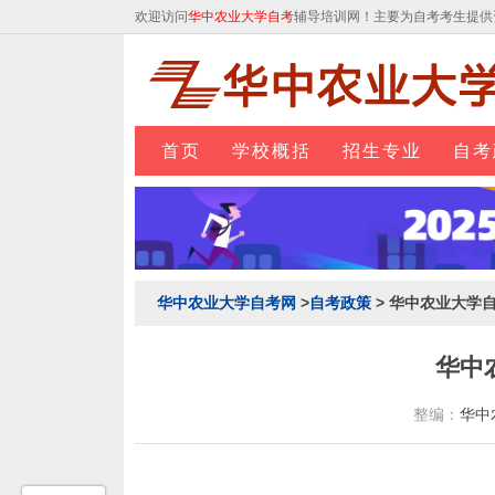
欢迎访问
华中农业大学自考
辅导培训网！主要为自考考生提供
首页
学校概括
招生专业
自考
华中农业大学自考网
>
自考政策
> 华中农业大学
华中
整编：
华中