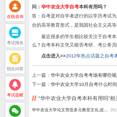
问：
华中农业大学自考
本科有用吗？
答：自考是对自学者进行的以学历考试为
在线咨询
合的高等教育形式，是我国社会主义高等
最近很多的学生都比较关注于自考本
考试报名
么？自考本科文凭又能否考研、考公务员
点击进入>>
2012年热点话题之自考
招生问答
上一篇：
华中农业大学自考考场有哪些规
下一篇：
华中农业大学10月自考什么时
考试提醒
“华中农业大学自考本科有用吗”相
华中农业大学论文营造多元教室文化,促进学生和谐发展
201