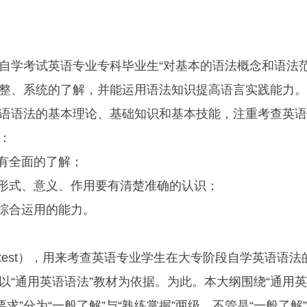
学考试英语专业专科毕业生“对基本的语法概念和语法
整、系统的了解，并能运用语法知识提高语言实践能力。
语语法的基本理论、基础知识和基本技能，注重考查英语
：
有全面的了解；
形式、意义、作用要有清楚准确的认识；
综合运用的能力。
交
t test），用来考查英语专业学生在大专阶段自学英语语法
以“通用英语语法”教材为依据。为此。本大纲围绕“通用
求”分为“一般了解”与“熟练掌握”两级，不管是“一般了解