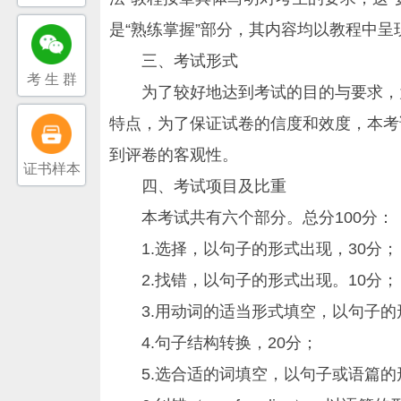
是“熟练掌握”部分，其内容均以教程中
三、考试形式
考 生 群
为了较好地达到考试的目的与要求，为
特点，为了保证试卷的信度和效度，本考
到评卷的客观性。
证书样本
四、考试项目及比重
本考试共有六个部分。总分100分：
1.选择，以句子的形式出现，30分；
2.找错，以句子的形式出现。10分；
3.用动词的适当形式填空，以句子的形
4.句子结构转换，20分；
5.选合适的词填空，以句子或语篇的形