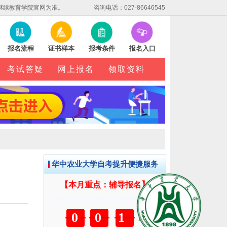
继续教育学院官网为准。
咨询电话：027-86646545
报名流程
证书样本
报考条件
报名入口
考试答疑
网上报名
领取资料
华中农业大学自考提升便捷服务
【本月重点：辅导报名】
距华中农业大学自考辅导报名截止
001
天