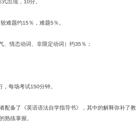
的形式出现，10分。
较难题约15％，难题5％。
、情态动词、非限定动词）约35％；
，每场考试150分钟。
配备了《英语语法自学指导书》，其中的解释弥补了教
的熟练掌握。