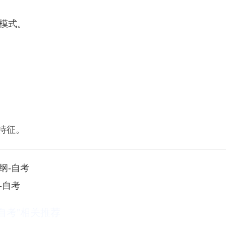
模式。
特征。
纲-自考
-自考
自考”相关推荐