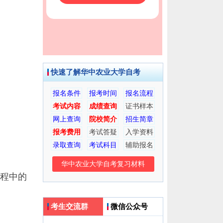
快速了解华中农业大学自考
报名条件
报考时间
报名流程
考试内容
成绩查询
证书样本
网上查询
院校简介
招生简章
报考费用
考试答疑
入学资料
录取查询
考试科目
辅助报名
华中农业大学自考复习材料
程中的
考生交流群
微信公众号