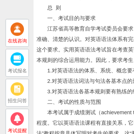
总 则
一、考试目的与要求
江苏省高等教育自学考试委员会要求自
准确、清楚的认识。对英语语法体系有完
在线咨询
这个要求。实用英语语法考试旨在考查英
本规则的综合运用能力。因此，要求考生
1.对英语语法的体系、系统、概念要
考试报名
2.对英语语法词法与句法各基本点的
3.对英语语法各基本规则要有熟练的
招生问答
二、考试的性质与范围
本考试属于成绩测试（achievemen
程度。它以英语语法课程有直接关系，它
考试提醒
法”教程按章具体写明对考生的要求，这“要