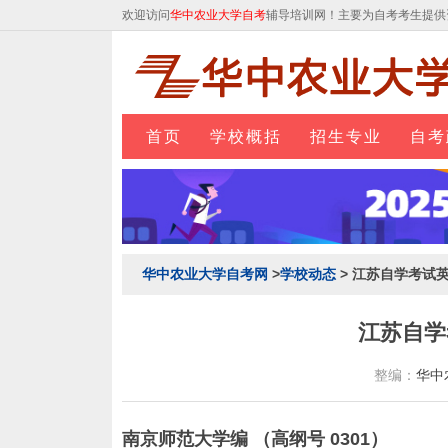
欢迎访问
华中农业大学自考
辅导培训网！主要为自考考生提供
首页
学校概括
招生专业
自考
华中农业大学自考网
>
学校动态
> 江苏自学考试
江苏自学
整编：
华中
南京师范大学编 （高纲号 0301）