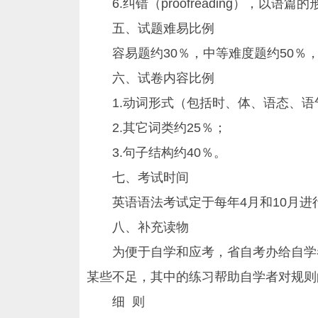
6.纠错（proofreading），以语篇
五、试题难易比例
容易题约30％，中等难度题约50％，
六、试卷内容比例
1.动词形式（包括时、体、语态、语气
2.其它词类约25％；
3.句子结构约40％。
七、考试时间
英语语法考试定于每年4月和10月进行
八、补充读物
为便于自学和应考，省自考办给自学者
某些不足，其中的练习帮助自学者对规则
细 则