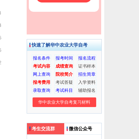
3
4
6
快速了解华中农业大学自考
6
报名条件
报考时间
报名流程
2
考试内容
成绩查询
证书样本
网上查询
院校简介
招生简章
报考费用
考试答疑
入学资料
录取查询
考试科目
辅助报名
华中农业大学自考复习材料
考生交流群
微信公众号