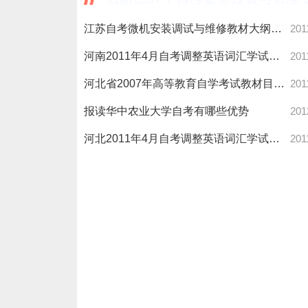
江苏自考微机安装调试与维修教材大纲三-自考
201
河南2011年4月自考调整英语词汇学试卷结构通知-自考
201
河北省2007年高等教育自学考试教材目录-自考
201
报读华中农业大学自考有哪些优势
201
河北2011年4月自考调整英语词汇学试卷结构通知-自考
201