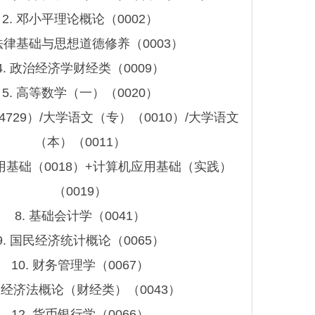
2. 邓小平理论概论（0002）
 法律基础与思想道德修养（0003）
4. 政治经济学财经类（0009）
5. 高等数学（一）（0020）
（4729）/大学语文（专）（0010）/大学语文
（本）（0011）
应用基础（0018）+计算机应用基础（实践）
（0019）
交
8. 基础会计学（0041）
9. 国民经济统计概论（0065）
10. 财务管理学（0067）
. 经济法概论（财经类）（0043）
12. 货币银行学（0066）