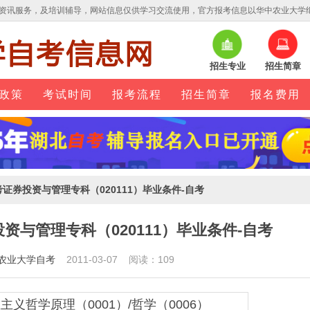
资讯服务，及培训辅导，网站信息仅供学习交流使用，官方报考信息以华中农业大学
招生专业
招生简章
政策
考试时间
报考流程
招生简章
报名费用
考证券投资与管理专科（020111）毕业条件-自考
资与管理专科（020111）毕业条件-自考
农业大学自考
2011-03-07 阅读：109
思主义哲学原理（0001）/哲学（0006）