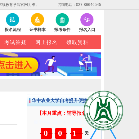
继续教育学院官网为准。
咨询电话：027-86646545
报名流程
证书样本
报考条件
报名入口
考试答疑
网上报名
领取资料
华中农业大学自考提升便捷服务
【本月重点：辅导报名】
距华中农业大学自考辅导报名截止
001
天