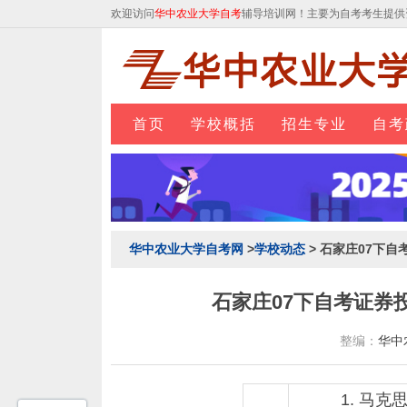
欢迎访问
华中农业大学自考
辅导培训网！主要为自考考生提供
首页
学校概括
招生专业
自考
华中农业大学自考网
>
学校动态
> 石家庄07下自
石家庄07下自考证券投
整编：
华中
1. 马克