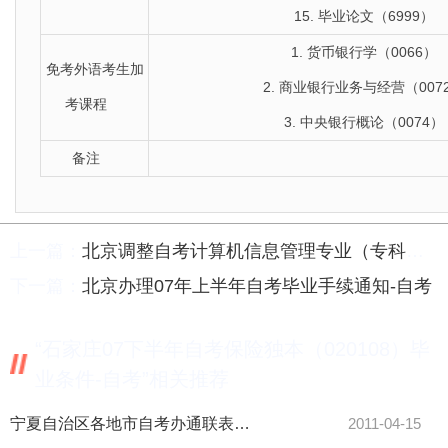
15. 毕业论文（6999）
1. 货币银行学（0066）
免考外语考生加
2. 商业银行业务与经营（007
考课程
3. 中央银行概论（0074）
备注
上一篇：
北京调整自考计算机信息管理专业（专科）部分课程通知-自考
下一篇：
北京办理07年上半年自考毕业手续通知-自考
“石家庄07下半年自考保险独本（020108）毕
业条件-自考”相关推荐
宁夏自治区各地市自考办通联表-自考
2011-04-15