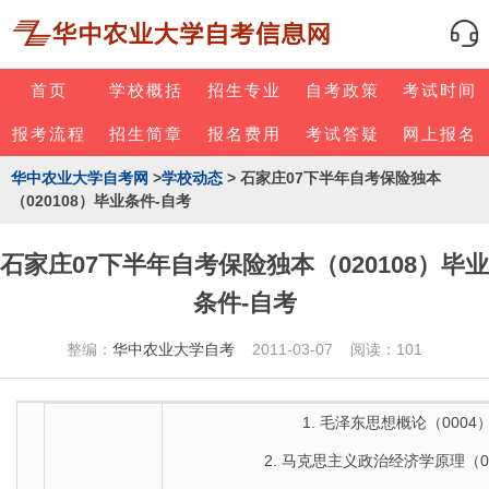
首页
学校概括
招生专业
自考政策
考试时间
报考流程
招生简章
报名费用
考试答疑
网上报名
华中农业大学自考网
>
学校动态
> 石家庄07下半年自考保险独本
（020108）毕业条件-自考
石家庄07下半年自考保险独本（020108）毕业
条件-自考
整编：
华中农业大学自考
2011-03-07 阅读：101
1. 毛泽东思想概论（0004
2. 马克思主义政治经济学原理（0