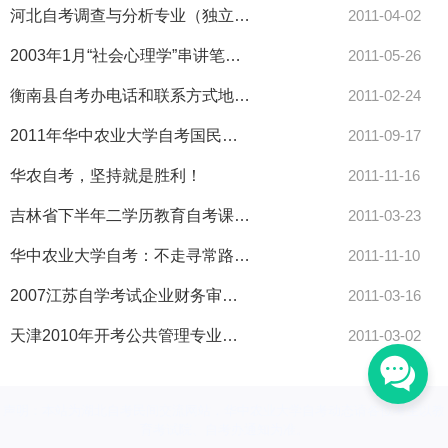
河北自考调查与分析专业（独立本科段）毕业条件-自考
2011-04-02
2003年1月“社会心理学”串讲笔记（一）
2011-05-26
衡南县自考办电话和联系方式地址-自考
2011-02-24
2011年华中农业大学自考国民经济统计概论资料(5)
2011-09-17
华农自考，坚持就是胜利！
2011-11-16
吉林省下半年二学历教育自考课程安排-自考
2011-03-23
华中农业大学自考：不走寻常路 自考毕业1年当老板
2011-11-10
2007江苏自学考试企业财务审计教材大纲-自考
2011-03-16
天津2010年开考公共管理专业通知-自考
2011-03-02
声明：本站为湖北自考民间交流网站，华中农业大学自考动态请各位考生以教
育考试院、自考办通知为准。