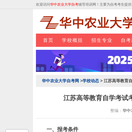
欢迎访问
华中农业大学自考
辅导培训网！主要为自考考生提供
首页
学校概括
招生专业
自考
华中农业大学自考网
>
学校动态
> 江苏高等教育
江苏高等教育自学考试
整编：
华中
一、报考条件