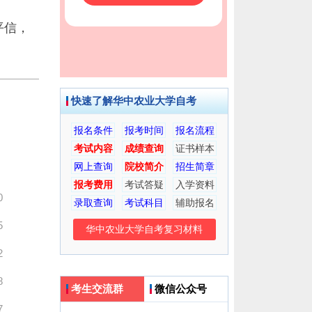
平信，
快速了解华中农业大学自考
报名条件
报考时间
报名流程
考试内容
成绩查询
证书样本
网上查询
院校简介
招生简章
报考费用
考试答疑
入学资料
0
录取查询
考试科目
辅助报名
5
华中农业大学自考复习材料
2
8
考生交流群
微信公众号
7