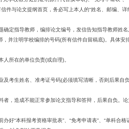
有信件与论文提纲首页，务必写上本人的“姓名、邮编、详
题确定指导教师，编排论文编号，发信告知指导教师姓名
师，并注明学校编排的号码(所有信件自留稿底)。具体安
人所在的单位负责(或自理)。
及考生姓名、准考证号码(必须填写清晰，否则后果自负
料者，造成不能正常参加论文指导和答辩，后果自负。论
好“本科报考资格审批表”、“免考申请表”、“单科合格