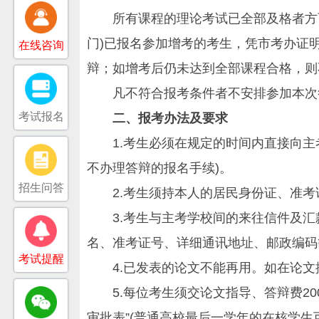
所有课程的理论考试已全部及格者方可报
门)已报名参加增考的考生，凭市考办证
在线咨询
辩；如增考后仍未达到全部课程合格，则
凡不符合报考条件者不安排参加本次答
考试报名
二、报考办法及要求
1.考生必须在规定的时间内直接向主考
不办理答辩的报名手续)。
招生问答
2.考生须持本人的居民身份证、准考证
3.考生与主考学校间的来往信件及汇款
名、准考证号、详细通讯地址、邮政编码
考试提醒
4.已发表的论文不能再用。如在论文
5.每位考生须交论文指导、答辩费200
审批表”(普通高校最后一学年的在核学生