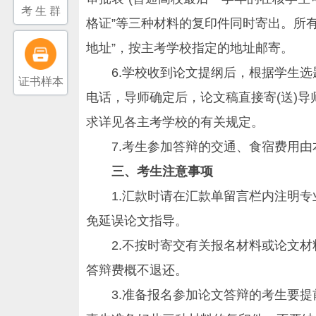
考 生 群
格证”等三种材料的复印件同时寄出。所
地址”，按主考学校指定的地址邮寄。
6.学校收到论文提纲后，根据学生选
证书样本
电话，导师确定后，论文稿直接寄(送)导
求详见各主考学校的有关规定。
7.考生参加答辩的交通、食宿费用由本
三、考生注意事项
1.汇款时请在汇款单留言栏内注明专业
免延误论文指导。
2.不按时寄交有关报名材料或论文材
答辩费概不退还。
3.准备报名参加论文答辩的考生要提前办