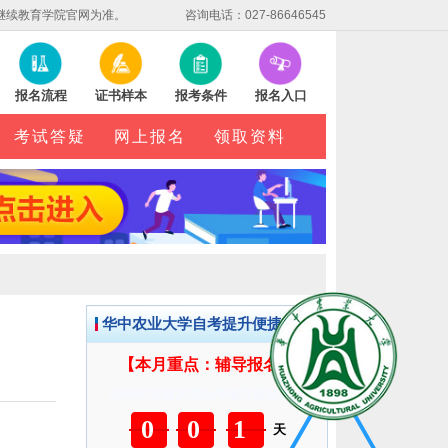
继续教育学院官网为准。
咨询电话：027-86646545
报名流程
证书样本
报考条件
报名入口
考试答疑
网上报名
领取资料
华中农业大学自考提升便捷服务
【本月重点：辅导报名】
距华中农业大学自考辅导报名截止
001
天