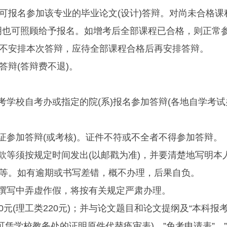
名参加该专业的毕业论文(设计)答辩。对尚未合格课程
明也可照顾给予报名。如增考后全部课程已合格，则正常
不安排本次答辩，应待全部课程合格后再安排答辩。
辩(答辩费不退)。
学校自考办或指定的院(系)报名参加答辩(各地自学考试
参加答辩(或考核)。证件不符或不全者不得参加答辩。
交
等须按规定时间发出(以邮戳为准)，并要清楚地写明本
等。如有逾期或书写差错，概不办理，后果自负。
撰写中弄虚作假，将按有关规定严肃办理。
元(理工类220元)；并与论文题目和论文提纲及“本科报
可凭学校教务处的证明原件代替痪审表)、”免考申请表”、