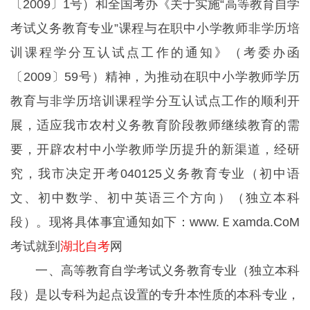
〔2009〕1号）和全国考办《关于实施“高等教育自学
考试义务教育专业”课程与在职中小学教师非学历培
训课程学分互认试点工作的通知》（考委办函
〔2009〕59号）精神，为推动在职中小学教师学历
教育与非学历培训课程学分互认试点工作的顺利开
展，适应我市农村义务教育阶段教师继续教育的需
要，开辟农村中小学教师学历提升的新渠道，经研
究，我市决定开考040125义务教育专业（初中语
文、初中数学、初中英语三个方向）（独立本科
段）。现将具体事宜通知如下：
www.Ｅxamda.CoM
考试就到
湖北自考
网
一、高等教育自学考试义务教育专业（独立本科
段）是以专科为起点设置的专升本性质的本科专业，