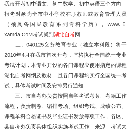
我市开考初中语文、初中数学、初中英语三个方向，
报考对象为全市中小学校在职教师或教育管理人员
（须具备国民教育系列专科学历）。
www.Ｅ
xamda.CoM考试就到
湖北自考
网
二、040125义务教育专业（独立本科段）将于
2010年4月在我市首次开考，严格执行全国统一专业
考试计划，本专业开设的各门课程应使用指定的课程
湖北自考网纲及教材，且各门课程均实行全国统一考
试，具体考试时间及安排另行通知。
三、市自考办负责按照自学考试考务、考籍工作
流程，负责制卷、编排考场、组织考试、成绩公布、
课程单科合格证书及毕业证书发放等项工作，各区、
县自考办负责具体组织实施考试工作。
来源：考
试
大