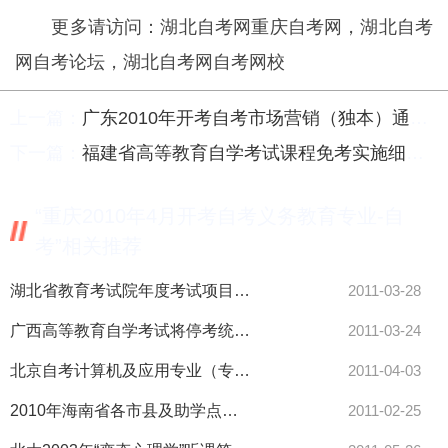
更多请访问：湖北自考网重庆自考网，湖北自考
网自考论坛，湖北自考网自考网校
上一篇：
广东2010年开考自考市场营销（独本）通知-自考
下一篇：
福建省高等教育自学考试课程免考实施细则-自考
“重庆2010年4月开考自考义务教育专业-自
考”相关推荐
湖北省教育考试院年度考试项目安排一览表-自考
2011-03-28
广西高等教育自学考试将停考统计等五专业-自考
2011-03-24
北京自考计算机及应用专业（专科）新旧执行期课程对照表-自考
2011-04-03
2010年海南省各市县及助学点的联系电话-自考
2011-02-25