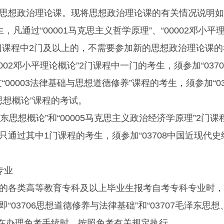
思想政治理论课。现将思想政治理论课的有关情况说明如
过“00001马克思主义哲学原理”、“00002邓小平
”3门课程中2门及以上的，不需要参加新的思想政治理论课
0002邓小平理论概论”2门课程中一门的考生，须参加“037
00003法律基础与思想道德修养”课程的考生，须参加“03
思想概论”课程的考试。
思想概论”和“00005马克思主义政治经济学原理”2门课
通过其中1门课程的考生，须参加“03708中国近现代史
专业
各类高等教育专科及以上毕业生报考自考专科专业时，
03706思想道德修养与法律基础”和“03707毛泽东思想
生在办理免考手续时，按照免考有关规定执行。