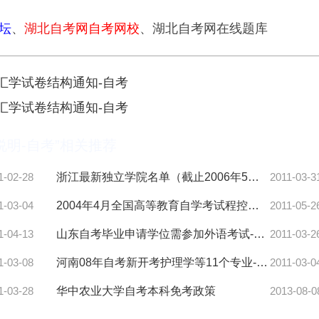
坛
、
湖北自考
网自考网校
、湖北自考网在线题库
词汇学试卷结构通知-自考
词汇学试卷结构通知-自考
说明-自考”相关推荐
1-02-28
浙江最新独立学院名单（截止2006年5月26日）-自考
2011-03-3
1-03-04
2004年4月全国高等教育自学考试程控交换与宽带交换试题
2011-05-2
1-04-13
山东自考毕业申请学位需参加外语考试-自考
2011-03-2
1-03-08
河南08年自考新开考护理学等11个专业-自考
2011-03-0
1-03-28
华中农业大学自考本科免考政策
2013-08-0