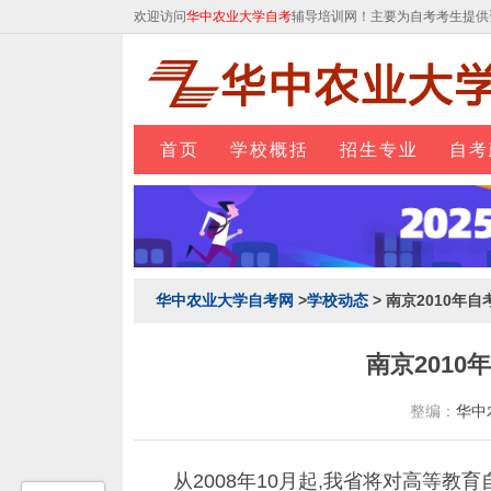
欢迎访问
华中农业大学自考
辅导培训网！主要为自考考生提供
首页
学校概括
招生专业
自考
华中农业大学自考网
>
学校动态
> 南京2010年
南京201
整编：
华中
从2008年10月起,我省将对高等教