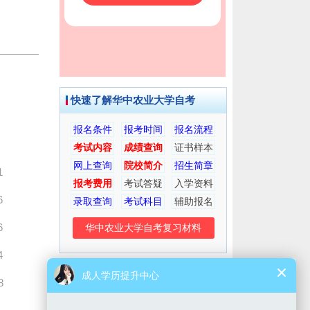
快速了解华中农业大学自考
报名条件
报考时间
报名流程
考试内容
成绩查询
证书样本
网上查询
院校简介
招生简章
1
报考费用
考试答疑
入学资料
6
录取查询
考试科目
辅助报名
6
华中农业大学自考复习材料
4
8
考生交流群
微信公众号