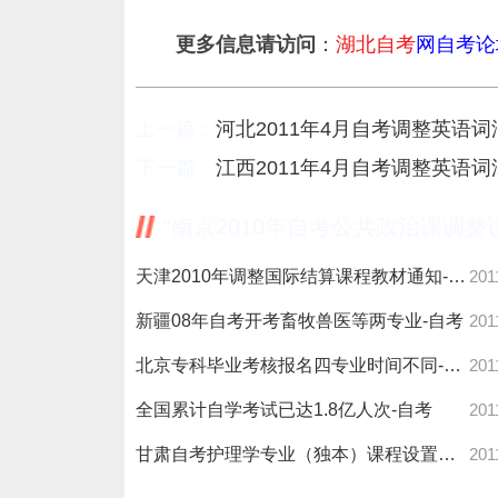
更多信息请访问
：
湖北自考
网自考论
上一篇：
河北2011年4月自考调整英语
下一篇：
江西2011年4月自考调整英语
“南京2010年自考公共政治课调整
天津2010年调整国际结算课程教材通知-自考
201
新疆08年自考开考畜牧兽医等两专业-自考
201
北京专科毕业考核报名四专业时间不同-自考
201
全国累计自学考试已达1.8亿人次-自考
201
甘肃自考护理学专业（独本）课程设置及学分表-自考
201