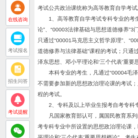
考试公共政治课统称为高等教育自学考试
1、高等教育自学考试专科专业的考生，凡通
在线咨询
论”、“00003法律基础与思想道德修养
只通过“00001马克思主义哲学原理”、“0
考试报名
道德修养与法律基础”课程的考试；只通过“
泽东思想、邓小平理论和‘三个代表’重要
本科专业的考生，凡通过“00004毛泽东
招生问答
不需要参加新的思想政治理论课的考试；只
程的考试。
2、专科及以上毕业生报考自考专科
考试提醒
凡国家教育部认可，属国民教育系列的
考专科专业中所设置的思想政治理论课，即“
平理论和‘三个代表’重要思想概论”。考