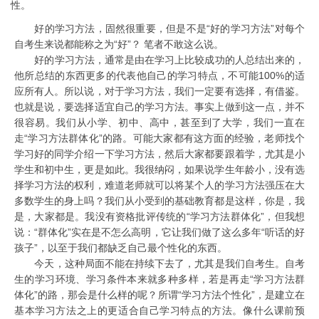
性。
好的学习方法，固然很重要，但是不是“好的学习方法”对每个
自考生来说都能称之为“好”？ 笔者不敢这么说。
好的学习方法，通常是由在学习上比较成功的人总结出来的，
他所总结的东西更多的代表他自己的学习特点，不可能100%的适
应所有人。所以说，对于学习方法，我们一定要有选择，有借鉴。
也就是说，要选择适宜自己的学习方法。事实上做到这一点，并不
很容易。我们从小学、初中、高中，甚至到了大学，我们一直在
走“学习方法群体化”的路。可能大家都有这方面的经验，老师找个
学习好的同学介绍一下学习方法，然后大家都要跟着学，尤其是小
学生和初中生，更是如此。我很纳闷，如果说学生年龄小，没有选
择学习方法的权利，难道老师就可以将某个人的学习方法强压在大
多数学生的身上吗？我们从小受到的基础教育都是这样，你是，我
是，大家都是。我没有资格批评传统的“学习方法群体化”，但我想
说：“群体化”实在是不怎么高明，它让我们做了这么多年“听话的好
孩子”，以至于我们都缺乏自己最个性化的东西。
今天，这种局面不能在持续下去了，尤其是我们自考生。自考
生的学习环境、学习条件本来就多种多样，若是再走“学习方法群
体化”的路，那会是什么样的呢？所谓“学习方法个性化”，是建立在
基本学习方法之上的更适合自己学习特点的方法。像什么课前预