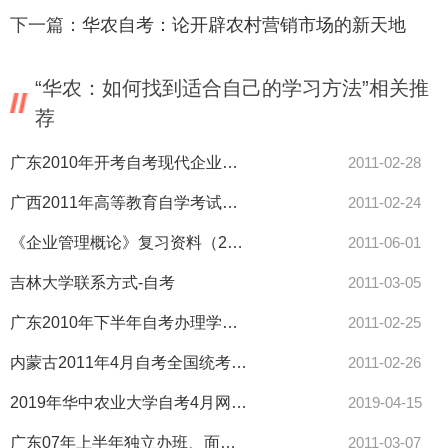
下一篇：
华农自考：论开辟农村营销市场的新天地
“华农：如何找到适合自己的学习方法”相关推
荐
广东2010年开考自考现代企业管理专业（独立本科段）的通知-自考
2011-02-28
广西2011年高等教育自学考试考生守则-自考
2011-02-24
《企业管理概论》复习资料（2－19章）
2011-06-01
吉林大学联系方式-自考
2011-03-05
广东2010年下半年自考办理学历证明须知-自考
2011-02-25
内蒙古2011年4月自考全国统考课程新闻评论写作试卷结构调整通知-
2011-02-26
2019年华中农业大学自考4月网上报名考生须知
2019-04-15
广东07年上半年独立办班、面向农村考生自考申请毕业通知-自考
2011-03-07