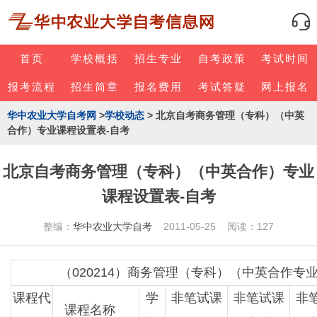
首页
学校概括
招生专业
自考政策
考试时间
报考流程
招生简章
报名费用
考试答疑
网上报名
华中农业大学自考网
>
学校动态
> 北京自考商务管理（专科）（中英
合作）专业课程设置表-自考
北京自考商务管理（专科）（中英合作）专业
课程设置表-自考
整编：
华中农业大学自考
2011-05-25 阅读：127
（020214）商务管理（专科）（中英合作
课程代
学
非笔试课
非笔试课
非
课程名称