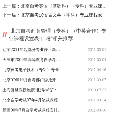
上一篇：
北京自考英语（基础科）（专科）专业课程设置表-自考
下一篇：
北京自考汉语言文学（本科）专业课程设置表-自考
“北京自考商务管理（专科）（中英合作）专
业课程设置表-自考”相关推荐
辽宁2011年起部分专业停止新生报考-自考
2011-03-01
天津市2009年高等教育自学考试中国文学批评史课程考试大纲-自考
2011-03-04
北京自考电子技术（专科）专业课程设置表-自考
2011-04-16
北京07年10月自考部门委托开考专业注册报考安排-自考
2011-03-07
上海复旦教授炮轰“北清神话”：招生方式非变不可
2010-07-05
北京自学考试07年4月笔试课程考试时间表（第二周）-自考
2011-03-24
新疆06年7月自学考试课程安排汉文-自考
2011-03-30