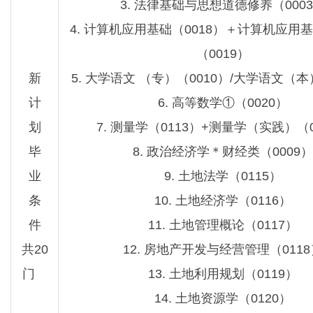
3. 法律基础与思想道德修养（000
4. 计算机应用基础（0018）＋计算机应用
（0019）
新
5. 大学语文 （专）（0010）/大学语文（本
计
6. 高等数学①（0020）
划
7. 测量学（0113）+测量学（实践）（0
毕
8. 政治经济学＊财经类（0009）
业
9. 土地法学（0115）
条
10. 土地经济学（0116）
件
11. 土地管理概论（0117）
共20
12. 房地产开发与经营管理（0118
门
13. 土地利用规划（0119）
14. 土地资源学（0120）