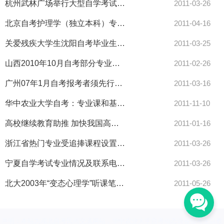
杭州武林广场举行大型自学考试咨询会-自考
2011-03-26
北京自考护理学（独立本科）专业课程设置表-自考
2011-04-16
关爱残疾大学生沈阳自考毕业生获资助-自考
2011-03-25
山西2010年10月自考部分专业课程调整说明-自考
2011-02-26
广州07年1月自考报考者须先行电子摄像-自考
2011-03-16
华中农业大学自考：专业课和基础课要交叉间报
2011-11-10
高校继续教育助推 加快我国高等教育大众化步伐
2011-01-16
浙江省热门专业受追捧课程设置有调整-自考
2011-03-26
宁夏自学考试专业情况及联系电话-自考
2011-03-26
北大2003年“变态心理学”听课笔记（4）
2011-05-26
声明：本站为湖北自考民间交流网站，华中农业大学自考动态请各位考生以教