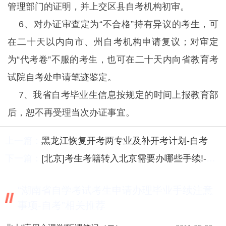
管理部门的证明，并上交区县自考机构初审。
6、对办证审查定为“不合格”持有异议的考生，可
在二十天以内向市、州自考机构申请复议；对审定
为“代考卷”不服的考生，也可在二十天内向省教育考
试院自考处申请笔迹鉴定。
7、我省自考毕业生信息按规定的时间上报教育部
后，恕不再受理当次办证事宜。
上一篇：
黑龙江恢复开考两专业及补开考计划-自考
下一篇：
[北京]考生考籍转入北京需要办哪些手续!-自考
“湖南省自学考试考生申请办理毕业手续注意
事项-自考”相关推荐