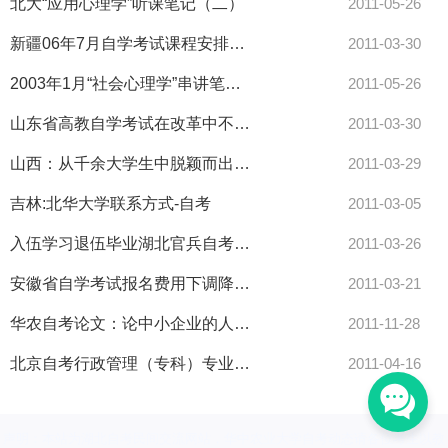
北大“应用心理学”听课笔记（二）
2011-05-26
新疆06年7月自学考试课程安排汉文-自考
2011-03-30
2003年1月“社会心理学”串讲笔记（二）
2011-05-26
山东省高教自学考试在改革中不断发展-自考
2011-03-30
山西：从千余大学生中脱颖而出自考生面试村官得第一-自考
2011-03-29
吉林:北华大学联系方式-自考
2011-03-05
入伍学习退伍毕业湖北官兵自考充电忙-自考
2011-03-26
安徽省自学考试报名费用下调降至15元-自考
2011-03-21
华农自考论文：论中小企业的人力资源配置策略
2011-11-28
北京自考行政管理（专科）专业课程设置表-自考
2011-04-16
声明：本站为湖北自考民间交流网站，华中农业大学自考动态请各位考生以教