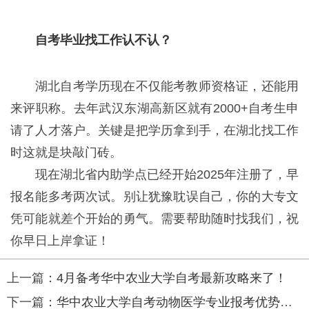
自考毕业找工作认不认？
湖北自考学历现在不仅能考教师资格证，还能用
来评职称。去年武汉东湖高新区就有2000+自考生申
请了人才落户。关键是把学历拿到手，在湖北找工作
时这就是块敲门砖。
现在湖北省内助学点已经开始2025年注册了，早
报名能多考两次试。别让犹豫耽误自己，你的大专文
凭可能就差个开始的勇气。需要帮助随时找我们，祝
你早日上岸拿证！
上一篇：
4月备考华中农业大学自考最新攻略来了！
下一篇：
华中农业大学自考动物医学专业报考优势有哪些？攻略来了！