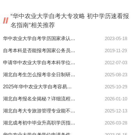
“华中农业大学自考大专攻略 初中学历速看报
名指南”相关推荐
华中农业大学自考学历国家承认吗？
2023-05-18
自考本科是否能报考国家公务员考试?
2019-11-29
申请华中农业大学自考本科学位时全部课程必须合格是否包括毕业考
2012-07-03
湖北自考生怎么报考非全日制研究生？完整流程全揭秘
2025-08-23
2025年华中农业大学自考容易挂吗？挂科补考政策全解析
2025-10-29
湖北自考报名全揭秘？详细流程看这里
2026-01-10
湖北自考大专旅游管理专业能不能考教师资格证？看这里
2025-12-13
湖北成考初中毕业升高职学历指南来了
2026-03-28
华中农业大学自考学位申请条件是什么？
2023-05-15