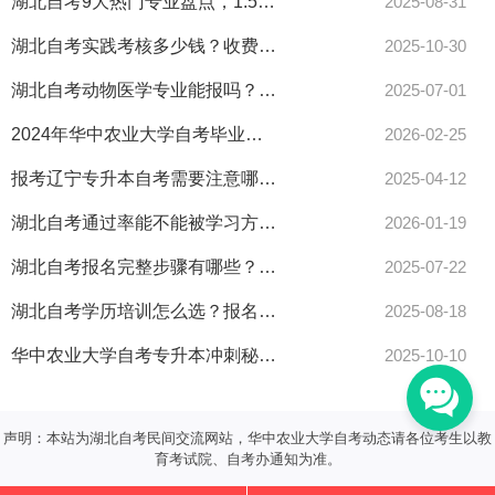
湖北自考9大热门专业盘点，1.5年快速取证攻略来了！
2025-08-31
湖北自考实践考核多少钱？收费标准全解析来了！
2025-10-30
湖北自考动物医学专业能报吗？考兽医证需要哪些条件看这里
2025-07-01
2024年华中农业大学自考毕业生自我鉴定范文怎么找？找写手被发现了咋办？
2026-02-25
报考辽宁专升本自考需要注意哪些细节？
2025-04-12
湖北自考通过率能不能被学习方式改变？
2026-01-19
湖北自考报名完整步骤有哪些？华农大攻略一文讲透！
2025-07-22
湖北自考学历培训怎么选？报名流程全解析！
2025-08-18
华中农业大学自考专升本冲刺秘籍睡前复习有用吗
2025-10-10
声明：本站为湖北自考民间交流网站，华中农业大学自考动态请各位考生以教
育考试院、自考办通知为准。