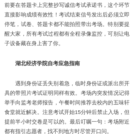
前要在答题卡上完整抄写诚信考试承诺书，这个环节
直接影响成绩有效性！考试结束信号发出后必须立即
停笔，试卷、答题卡都不能拍照带出考场。特别要提
醒大家，所有考试过程都有全程录像监控，可别让电
子设备藏在身上害了你。
湖北经济学院自考应急指南
遇到身份证丢失别着急，临时身份证或派出所开
具的带照片考试证明同样有效。考场内突发情况记得
举手向监考老师报告，午餐时间推荐去校内的五味轩
食堂就近解决。注意考试开始15分钟后禁止入场，但
提前半小时交卷是可以的。最后叮嘱一句：考场附近
都有指引志愿者，找不到地方时尽管开口问。