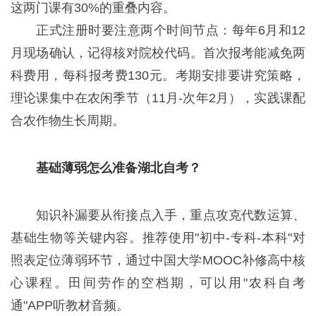
这两门课有30%的重叠内容。
正式注册时要注意两个时间节点：每年6月和12
月现场确认，记得核对院校代码。首次报考能减免两
科费用，每科报考费130元。考期安排要讲究策略，
理论课集中在农闲季节（11月-次年2月），实践课配
合农作物生长周期。
基础薄弱怎么准备湖北自考？
知识补漏要从衔接点入手，重点攻克代数运算、
基础生物等关键内容。推荐使用"初中-专科-本科"对
照表定位薄弱环节，通过中国大学MOOC补修高中核
心课程。田间劳作的空档期，可以用"农科自考
通"APP听教材音频。