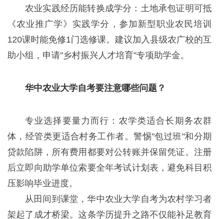
农业实践经历能转换成学分：土地承包证明可抵
《农业推广学》实践学分，参加新型职业农民培训
120课时能免修1门选修课。建议加入县级农广校的互
助小组，申请"乡村振兴人才培育"专项助学金。
华中农业大学自考要注意哪些问题？
专业选择要量力而行：农学类适合长期务农群
体，经管类更适合村务工作者。警惕"包过班"和分期
贷款陷阱，所有费用都要对公转账并保留凭证。注册
后立即向助学单位索要全年考试计划表，避免科目积
压影响毕业进度。
从田间到课堂，华中农业大学自考为农村学习者
架起了成才桥梁。这条学历提升之路不仅能补足教育