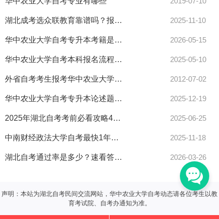
华中农业大学自考专业有哪些
2019-07-10
湖北成考选众联教育靠谱吗？报名攻略大揭秘！
2025-11-10
华中农业大学自考专升本考籍是什么？
2026-05-15
华中农业大学自考本科报名流程及考试指南全解析
2025-05-10
外省自考考生报考华中农业大学需重新办理准考证吗
2012-07-02
华中农业大学自考专升本论述题怎么答？实用技巧分享
2025-12-19
2025年湖北自考考前必看攻略4月12日开考
2025-06-25
中南财经政法大学自考最快1年半拿双证攻略来了！
2025-11-18
湖北自考通过率是多少？速看答案！
2026-03-26
声明：本站为湖北自考民间交流网站，华中农业大学自考动态请各位考生以教
育考试院、自考办通知为准。