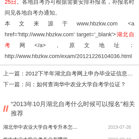
25日
。各地自考办可根据需要安排补报名，补报名时
间见各地自考办通知。
本文来源于
www.hbzkw.com
<a
href='http://www.hbzkw.com' target='_blank'>
湖北自
考
网</a> , 原文地址：
http://www.hbzkw.com/exam/20121226104036.html
上一篇：
2012下半年湖北自考网上申办毕业证信息确认时间
下一篇：
问：如何查询华中农业大学自考学位证？
“2013年10月湖北自考什么时候可以报名”相关
推荐
湖北华中农业大学自考专升本怎么样？
2019-07-26