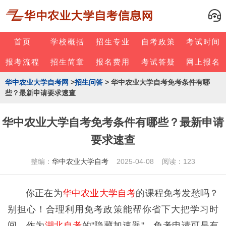
首页
学校概括
招生专业
自考政策
考试时间
报考流程
招生简章
报名费用
考试答疑
网上报名
华中农业大学自考网
>
招生问答
> 华中农业大学自考免考条件有哪
些？最新申请要求速查
华中农业大学自考免考条件有哪些？最新申请
要求速查
整编：
华中农业大学自考
2025-04-08 阅读：123
你正在为
华中农业大学自考
的课程免考发愁吗？
别担心！合理利用免考政策能帮你省下大把学习时
间。作为
湖北自考
的"隐藏加速器"，免考申请可是有