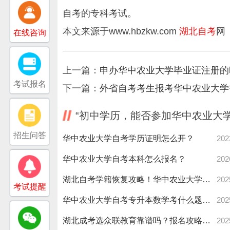
自考的专科考试。
本文来源于www.hbzkw.com
湖北自考
网
在线咨询
上一篇：
申办华中农业大学毕业证注册的
考试报名
下一篇：
外省自考考生报考华中农业大学
“初中学历，能否参加华中农业大
招生问答
华中农业大学自考学历证明怎么开？
202
华中农业大学自考本科怎么报名？
202
湖北自考学籍恢复攻略！华中农业大学考生必看流程
202
考试提醒
华中农业大学自考专升本数学考什么题型？难点解析来了！
202
湖北成考选众联教育靠谱吗？报名攻略大揭秘！
202