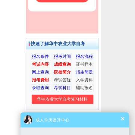
快速了解华中农业大学自考
报名条件
报考时间
报名流程
考试内容
成绩查询
证书样本
网上查询
院校简介
招生简章
报考费用
考试答疑
入学资料
录取查询
考试科目
辅助报名
华中农业大学自考复习材料
考生交流群
微信公众号