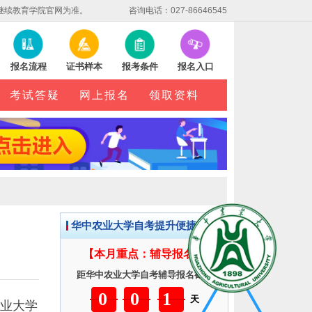
继续教育学院官网为准。
咨询电话：027-86646545
报名流程
证书样本
报考条件
报名入口
考试答疑
网上报名
领取资料
华中农业大学自考提升便捷服务
【本月重点：辅导报名】
距华中农业大学自考辅导报名截止
001
天
业大学