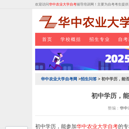
欢迎访问
华中农业大学自考
辅导培训网！主要为自考考生提供
首页
学校概括
招生专业
自考
华中农业大学自考网
>
招生问答
> 初中学历，能
初中学历，
整编：
华中
初中学历，能参加
华中农业大学自考
的专