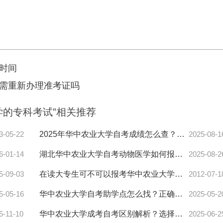
时间
需重新办理准考证吗
学的专科考试”相关推荐
3-05-22
2025年华中农业大学自考成绩怎么查？已过科目分数速查攻略来了！
2025-08-1
交
6-01-14
湖北华中农业大学自考动物医学如何报？学位条件全解析！
2025-08-2
5-09-03
在读大专生可不可以报考华中农业大学自考本科
2012-07-1
5-05-16
华中农业大学自考助学点怎么找？正确选择技巧来了！
2025-05-2
5-11-10
华中农业大学成考自考区别解析？选择技巧全攻略！
2025-06-2