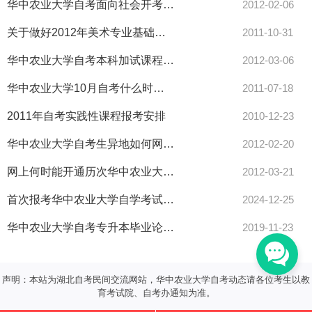
华中农业大学自考面向社会开考专业和系统委托开考专业有何不同，
2012-02-06
关于做好2012年美术专业基础课统考工作的通知
2011-10-31
华中农业大学自考本科加试课程是否在所有课程合格后才能报考
2012-03-06
华中农业大学10月自考什么时间报名最好
2011-07-18
2011年自考实践性课程报考安排
2010-12-23
华中农业大学自考生异地如何网上报名
2012-02-20
网上何时能开通历次华中农业大学自考成绩查询
2012-03-21
首次报考华中农业大学自学考试，需要花多长时间？
2024-12-25
华中农业大学自考专升本毕业论文什么时候交
2019-11-23
声明：本站为湖北自考民间交流网站，华中农业大学自考动态请各位考生以教
育考试院、自考办通知为准。