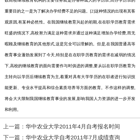
数高校继续教育机构的主要任务就是办各种成人的学历班,而办学历班的
重要目的之一是为了解决办学经费不足的问题。[2]这种情况的出现有其客
观原因,有某种必然性。在我国继续教育兴起的初期,在在职学历教育需求
旺盛的情况下,高校努力满足这种需求并通过这种满足增加办学经费,而无
暇顾及继续教育的其他形式,这是完全可以理解的。但是,在我国普通高等
教育事业蓬勃发展到了今天,特别是在在职学历教育的需求在减弱的情况
下,高校的继续教育的面向需要作与时俱进的调整,要从以在职学历教育为
主转向以学历后继续教育为主,着重对具有大学学历的在职者进行知识技
能更新、专业水平提高和综合素质培养等方面的教育。不作这样的调整,
将会大大限制我国继续教育事业的发展,影响我国人力资源的进一步开发
和利用。
上一篇：
华中农业大学2011年4月自考报名时间
下一篇：
华中农业大学自考2011年7月成绩查询