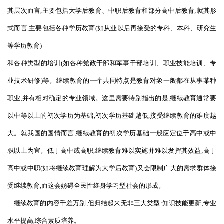
其层次而言,主要包括大学后教育、中职后教育和部分高中后教育;就其形
式而言,主要包括各种学历教育(如从业以后再接受的专科、本科、研究生
等学历教育)
和各种类型的培训(如各种党政干部和军事干部培训、职业技能培训、专
业技术研修)等。继续教育的一个共同特点是教育对象一般都在从事某种
职业,并有相对确定的专业领域。这里需要特别指出的是,继续教育通常要
以中等以上的初次学历为基础,初次学历基础越低,接受继续教育的难度越
大。就我国的国情而言,继续教育的初次学历基础一般应定位于高中或中
职以上为宜。低于高中或高职,继续教育难以实施并难以发挥其效益;高于
高中或中职(如将继续教育理解为大学后教育)又会限制广大的需求群体接
受继续教育,而这会妨碍全民性终身学习型社会的形成。
继续教育的内容千差万别,但归结起来无非三大类型:知识技能更新,专业
水平提高,综合素质培养。