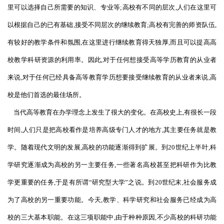
里可以选择自己所需要的知识、专业等;高校有不同的层次,人们在这里可
以根据自己的已有基础,接受不同层次的继续教育;高校有完善的师资队伍,
有较好的教学条件和氛围,在这里进行继续教育得天独厚,而且可以提高高
校教学科研资源的利用率。因此,对于任何想接受高等学历教育的从业者
来说,对于任何已经具备高等教育学历想要接受继续教育的从业者来说,高
校是他们首选的最佳场所。
当代高等教育在办学理念上发生了很大的变化。在高校史上,有很长一段
时间,人们只是把高校看作是培养高级专门人才的地方,其主要任务就是教
学。随着现代文明的发展,高校的功能逐渐得到扩展。到20世纪上半叶,科
学研究逐渐成为高校的另一主要任务,一些著名高校甚至把科研作为比教
学更重要的任务,于是有所谓“研究型大学”之说。到20世纪末,社会服务成
为了高校的另一重要功能。今天,教学、科学研究和社会服务已经成为高
校的三大基本职能。在这三项职能中,由于种种原因,不少高校的科研功能