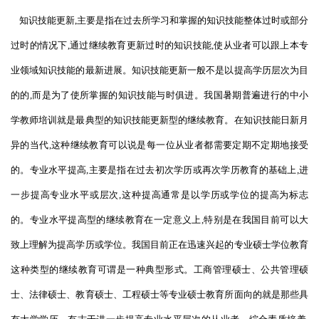
知识技能更新,主要是指在过去所学习和掌握的知识技能整体过时或部分
过时的情况下,通过继续教育更新过时的知识技能,使从业者可以跟上本专
业领域知识技能的最新进展。知识技能更新一般不是以提高学历层次为目
的的,而是为了使所掌握的知识技能与时俱进。我国暑期普遍进行的中小
学教师培训就是最典型的知识技能更新型的继续教育。在知识技能日新月
异的当代,这种继续教育可以说是每一位从业者都需要定期不定期地接受
的。专业水平提高,主要是指在过去初次学历或再次学历教育的基础上,进
一步提高专业水平或层次,这种提高通常是以学历或学位的提高为标志
的。专业水平提高型的继续教育在一定意义上,特别是在我国目前可以大
致上理解为提高学历或学位。我国目前正在迅速兴起的专业硕士学位教育
这种类型的继续教育可谓是一种典型形式。工商管理硕士、公共管理硕
士、法律硕士、教育硕士、工程硕士等专业硕士教育所面向的就是那些具