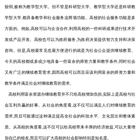
较弱,被称为教学型大学。但不管是科研型大学、教学型大学还是科研教
学型大学,都具备教学和社会服务这两项功能。高校的社会服务功能是多
方面的。例如,高校可以与企业合作,利用高校的一些科研成果进行技术开
发或产品开发。高校也可以为政府服务,为政府决策提供智力支持和决策
咨询。但是,高校最常见也最方便进行的就是为社会公众提供继续教育。
今天的高校都或多或少地具备一些富余的师资力量和教学条件,同时社会
又有广泛的继续教育需求,因而高校可以而且应该利用富余的师资力量和
教学条件满足社会对继续教育的需求。
高校利用富余资源办继续教育并不只给高校增加负担,实际上是高校与社
会互利共赢的好事。从社会的角度看,这不仅可以满足人们对继续教育的
需求,而且可能通过这种满足提高全社会的科技水平、文化层次和整体素
质。从高校的角度看,这不仅可以给高校带来丰厚的经济效益,可以大量增
加自己的校友,而且可以扩大高校的社会影响特别是知名度。