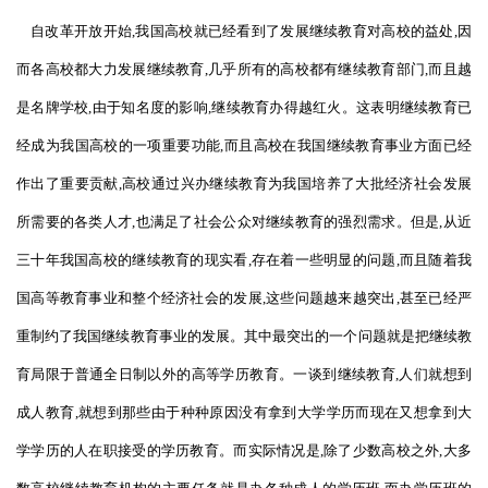
自改革开放开始,我国高校就已经看到了发展继续教育对高校的益处,因
而各高校都大力发展继续教育,几乎所有的高校都有继续教育部门,而且越
是名牌学校,由于知名度的影响,继续教育办得越红火。这表明继续教育已
经成为我国高校的一项重要功能,而且高校在我国继续教育事业方面已经
作出了重要贡献,高校通过兴办继续教育为我国培养了大批经济社会发展
所需要的各类人才,也满足了社会公众对继续教育的强烈需求。但是,从近
三十年我国高校的继续教育的现实看,存在着一些明显的问题,而且随着我
国高等教育事业和整个经济社会的发展,这些问题越来越突出,甚至已经严
重制约了我国继续教育事业的发展。其中最突出的一个问题就是把继续教
育局限于普通全日制以外的高等学历教育。一谈到继续教育,人们就想到
成人教育,就想到那些由于种种原因没有拿到大学学历而现在又想拿到大
学学历的人在职接受的学历教育。而实际情况是,除了少数高校之外,大多