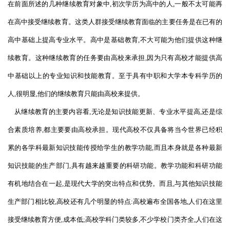
在前面所述的几种继续教育对象中,初次学历为高中的人,一般不太可能再
在高中接受继续教育。这类人群接受继续教育面临的主要任务是在已有的
高中基础上提高专业水平。高中是基础教育,不大可能为他们提供这种继
续教育。这种继续教育的任务要由高校来承担,因为只有高校才能提供高
中基础以上的专业知识和技能教育。至于具有中职和大学本专科学历的
人,很明显,他们的继续教育只能由高校来提供。
从继续教育的主要内容看,无论是知识技能更新、专业水平提高,还是综
合素质培养,都主要要由高校承担。现代高校不仅具备将当今世界已经积
累的各学科最新知识技能传授给学生的教学功能,而且本身就是各种最新
知识技能的生产部门,具有越来越重要的科研功能。教学功能和科研功能
有机地结合在一起,是现代大学的突出特点和优势。而且,与其他知识技能
生产部门相比较,高校还有几个明显的特点:高校遍布全国各地,人们在这里
接受继续教育方便,成本低;高校学科门类较多,不少学校门类齐全,人们在这