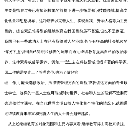
有大学学历、有志于进一步提高专业水平层次的从业者。综合素质培养,
主要是指在过去已有知识技能的前提下进一步拓展知识技能领域,提高文
化含量和思想境界。这种培养以完善人生、实现自我、升华人格等为主要
目的。综合素质培养型的继续教育在我国目前虽不普遍,但也不乏例证。
我国已有一些成功人士在已有取得骄人的业绩,甚至有很高的社会地位的
情况下,意识到自己知识和修养的局限而通过继续教育提高自己的政治素
养、法律素养或哲学素养。例如,一位过去在科技领域成绩卓著的科学家,
因工作的需要走上了管理岗位,他为了做好管
理工作,可能去选修政治、法律或管理方面的课程,或攻读这方面的专业硕
士学位。这样的一些人士也可能感到对世界、社会和人生的理解不透彻而
去进修哲学课程。在当代世界文明日益人性化和个性化的情况下,试图通
过继续教育来丰富和完善人生的人士将会越来越多。
从上述继续教育的对象范围和主要内容来看,继续教育得由高校来承担。