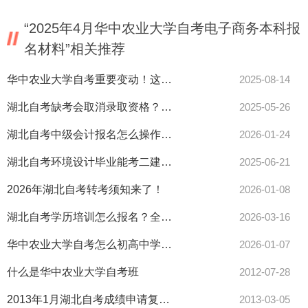
“2025年4月华中农业大学自考电子商务本科报
名材料”相关推荐
华中农业大学自考重要变动！这些院校停止招收专科考研生速看！
2025-08-14
湖北自考缺考会取消录取资格？速看最新规定！
2025-05-26
湖北自考中级会计报名怎么操作看这里
2026-01-24
湖北自考环境设计毕业能考二建吗？报考条件一览
2025-06-21
2026年湖北自考转考须知来了！
2026-01-08
湖北自考学历培训怎么报名？全攻略来了！
2026-03-16
华中农业大学自考怎么初高中学历升本？快速拿证技巧！
2026-01-07
什么是华中农业大学自考班
2012-07-28
2013年1月湖北自考成绩申请复查时间是什么时候
2013-03-05