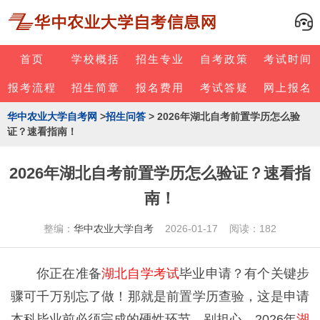
首页
学校概括
招生专业
自考政策
考试时间
报考流程
招生简章
报名费用
考试答疑
网上报名
华中农业大学自考网
>
招生问答
> 2026年湖北自考前置学历怎么验
证？速看指南！
2026年湖北自考前置学历怎么验证？速看指
南！
整编：
华中农业大学自考
2026-01-17 阅读：182
你正在准备
湖北自学考试
毕业申请？有个关键步
骤可千万别忘了做！那就是前置学历查验，这是申请
本科毕业前必须完成的硬性环节。别担心，2026年
湖