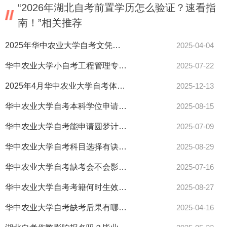
“2026年湖北自考前置学历怎么验证？速看指
南！”相关推荐
2025年华中农业大学自考文凭含金量如何？备考难度大吗？
2025-04-04
华中农业大学小自考工程管理专业能考一建二建？报考条件来了！
2025-07-22
2025年4月华中农业大学自考体育经济与管理(26年停考)本科报名流程步骤（图文详解）
2025-12-13
华中农业大学自考本科学位申请全攻略！手把手教你快速拿证！
2025-08-15
华中农业大学自考能申请圆梦计划补贴吗？湖北学历提升最新政策速览！
2025-07-09
华中农业大学自考科目选择有诀窍！报考必看指南抓紧了解！
2025-08-29
华中农业大学自考缺考会不会影响录取？看这里！
2025-07-16
华中农业大学自考考籍何时生效？注册即享还是考过才算！答案速查！
2025-08-27
华中农业大学自考缺考后果有哪些？考生必知！
2025-04-16