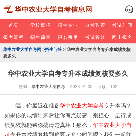
首页
学校概括
招生专业
自考政策
考试时间
报考流程
招生简章
报名费用
考试答疑
网上报名
华中农业大学自考网
>
招生问答
> 华中农业大学自考专升本成绩复核
要多久
华中农业大学自考专升本成绩复核要多久
整编：
华中农业大学自考
2026-01-09 阅读：102
嘿，你最近在准备
华中农业大学自考
专升本吗？
如果你的成绩出来后让你有点疑惑，别担心，进行成
绩复核就能帮你搞清楚真相！那么，
华中农业大学自
考
专升本成绩复核到底要花多少时间呢？我们一起往