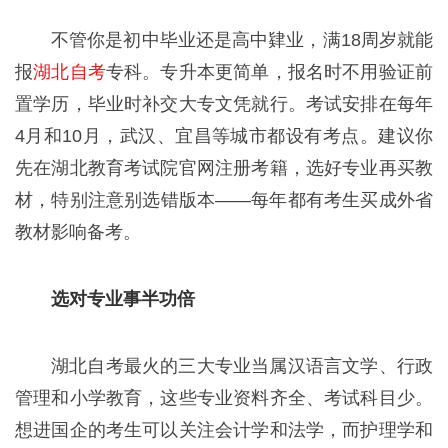
不管你是初中毕业还是高中肄业，满18周岁就能
报
湖北自考
专科。专升本更简单，报名时不用验证前
置学历，毕业时补交大专文凭就行。考试安排在每年
4月和10月，武汉、宜昌等城市都设有考点。建议你
先在湖北教育考试院官网注册考籍，选好专业再买教
材，特别注意别选错版本——每年都有考生买成外省
教材影响备考。
选对专业事半功倍
湖北自考最火的三大专业当属汉语言文学、行政
管理和小学教育，这些专业资料齐全、考试科目少。
想进国企的考生可以关注会计学和法学，而护理学和