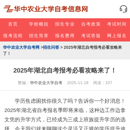
首页
学校概括
招生专业
自考政策
考试时间
报考流程
招生简章
报名费用
考试答疑
网上报名
华中农业大学自考网
>
招生问答
> 2025年湖北自考报考必看攻略来
了！
2025年湖北自考报考必看攻略来了！
整编：
华中农业大学自考
2025-11-18 阅读：107
学历焦虑困扰你很久了吗？告诉你一个好消息！
2025年湖北省自考报名季即将来临，这种边工作边拿
文凭的升学方式，已经成为三成上班族提升学历的选
择。今天我们就来聊聊这个灵活又正规的学历提升途