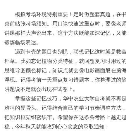
模拟考场环境特别重要！定时做整套真题，在书
桌前贴张考场须知。用口诀快速过重点时，要像老师
讲课那样大声说出来。这个方法既能加深记忆，又能
锻炼临场表达。
遇到卡壳的题目也别慌，联想记忆这时就是救命
稻草。比如忘记植物分类特征，就回想复习时用过的
思维导图颜色标记，知识点就会像电影画面般在脑海
浮现。记得考前一天重点复习错题本，你整理过的陷
阱题说不定就会出现在试卷上。
掌握这些记忆技巧，华中农业大学自考就不再是
难啃的硬骨头。记得结合自己的学习节奏调整方法，
把知识框架织密织牢。希望你在这条备考路上越走越
稳，今年秋天就能收到心心念念的录取通知！