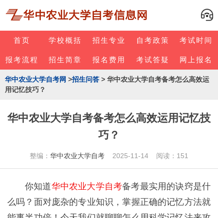
首页
学校概括
招生专业
自考政策
考试时间
报考流程
招生简章
报名费用
考试答疑
网上报名
华中农业大学自考网
>
招生问答
> 华中农业大学自考备考怎么高效运
用记忆技巧？
华中农业大学自考备考怎么高效运用记忆技
巧？
整编：
华中农业大学自考
2025-11-14 阅读：151
你知道
华中农业大学自考
备考最实用的诀窍是什
么吗？面对庞杂的专业知识，掌握正确的记忆方法就
能事半功倍！今天我们就聊聊怎么用科学记忆法来攻