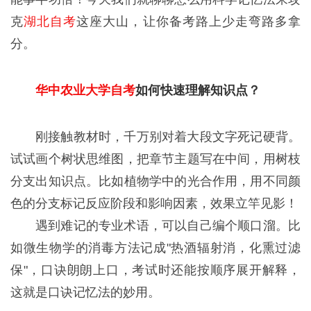
克
湖北自考
这座大山，让你备考路上少走弯路多拿
分。
华中农业大学自考
如何快速理解知识点？
刚接触教材时，千万别对着大段文字死记硬背。
试试画个树状思维图，把章节主题写在中间，用树枝
分支出知识点。比如植物学中的光合作用，用不同颜
色的分支标记反应阶段和影响因素，效果立竿见影！
遇到难记的专业术语，可以自己编个顺口溜。比
如微生物学的消毒方法记成"热酒辐射消，化熏过滤
保"，口诀朗朗上口，考试时还能按顺序展开解释，
这就是口诀记忆法的妙用。