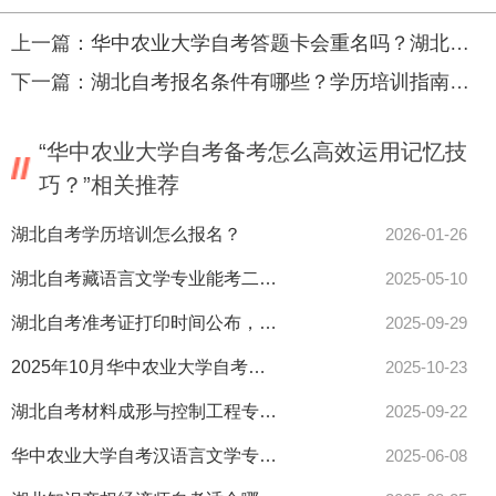
上一篇：
华中农业大学自考答题卡会重名吗？湖北考生速查须知！
下一篇：
湖北自考报名条件有哪些？学历培训指南已出！
“华中农业大学自考备考怎么高效运用记忆技
巧？”相关推荐
湖北自考学历培训怎么报名？
2026-01-26
湖北自考藏语言文学专业能考二建吗？报考条件全解析
2025-05-10
湖北自考准考证打印时间公布，考试前须知要记牢！
2025-09-29
2025年10月华中农业大学自考考点指南！湖北城市建设职业技术学院考生必看考前安排！
2025-10-23
湖北自考材料成形与控制工程专业能不能报考一建？官方解答来了！
2025-09-22
华中农业大学自考汉语言文学专业报考指南最新解析
2025-06-08