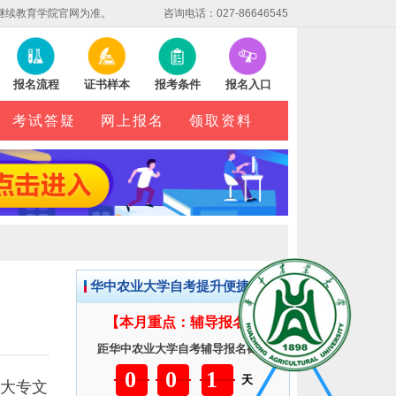
继续教育学院官网为准。
咨询电话：027-86646545
报名流程
证书样本
报考条件
报名入口
考试答疑
网上报名
领取资料
华中农业大学自考提升便捷服务
【本月重点：辅导报名】
距华中农业大学自考辅导报名截止
001
天
大专文