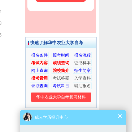
4
8
5
快速了解华中农业大学自考
报名条件
报考时间
报名流程
考试内容
成绩查询
证书样本
网上查询
院校简介
招生简章
报考费用
考试答疑
入学资料
录取查询
考试科目
辅助报名
华中农业大学自考复习材料
考生交流群
微信公众号