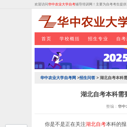
欢迎访问
华中农业大学自考
辅导培训网！主要为自考考生提供
首页
学校概括
招生专业
自考
华中农业大学自考网
>
招生问答
> 湖北自考本科
湖北自考本科需
整编：
华中
你是不是正在关注
湖北自考
本科的报