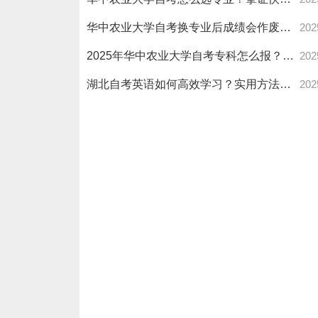
华中农业大学自考换专业后成绩会作废吗？成绩保留年限+重要解答速看！
202
2025年华中农业大学自考专科怎么报？报名流程全攻略
202
湖北自考英语如何高效学习？实用方法与技巧全解析
202