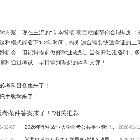
学方案。现在主流的"专本衔接"项目就能帮你合理规划：
这种模式能省下1-2年时间，特别适合需要快速拿证的上
好机会，但记得提前做好学业规划。当你开始准备时，多
顺利通过考试，早日拿到理想的本科文凭！
必考科目合集来了！
把手教学来了！
报考条件答案来了！”相关推荐
6-02-07
2026年华中农业大学自考公共事业管理本科报名材料有哪些？
2026-01-1
5-11-05
湖北自考中专升大专学费多少钱？收费标准全解析
2025-11-2