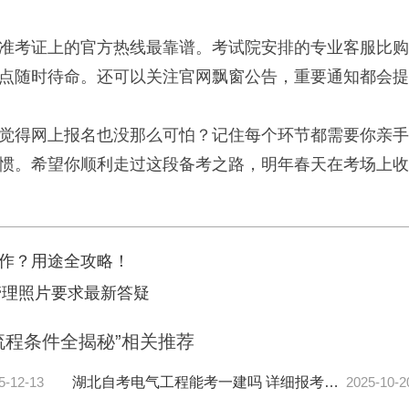
准考证上的官方热线最靠谱。考试院安排的专业客服比购
点随时待命。还可以关注官网飘窗公告，重要通知都会提
觉得网上报名也没那么可怕？记住每个环节都需要你亲手
惯。希望你顺利走过这段备考之路，明年春天在考场上收
作？用途全攻略！
管理照片要求最新答疑
流程条件全揭秘”相关推荐
5-12-13
湖北自考电气工程能考一建吗 详细报考要求全解析
2025-10-2