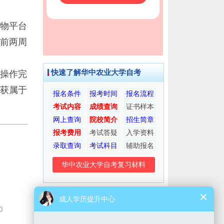
物平台
前两周
快速了解华中农业大学自考
操作完
获属于
报名条件
报考时间
报名流程
考试内容
成绩查询
证书样本
网上查询
院校简介
招生简章
报考费用
考试答疑
入学资料
录取查询
考试科目
辅助报名
华中农业大学自考复习材料
考生交流群
微信公众号
0