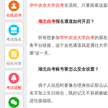
华中农业大学自考
全流程。只要跟着这篇
在线咨询
湖北自考
报名通道如何开启？
所有想参加
华中农业大学自考
的朋友
考试报名
务平台链接，这个金色通道就是通往大学
册"这一关。
招生问答
湖北自考账号要怎么安全设置？
填个人信息时要像办理身份证那么认
考试提醒
名字加上生日组合，既好记又不容易被破
进垃圾箱啦。