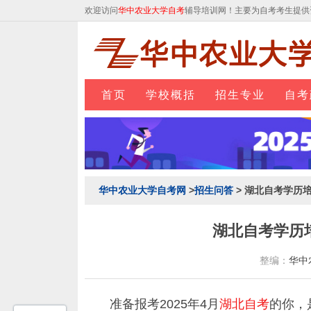
欢迎访问
华中农业大学自考
辅导培训网！主要为自考考生提供
首页
学校概括
招生专业
自考
华中农业大学自考网
>
招生问答
> 湖北自考学历
湖北自考学历
整编：
华中
准备报考2025年4月
湖北自考
的你，