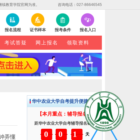
继续教育学院官网为准。
咨询电话：027-86646545
报名流程
证书样本
报考条件
报名入口
考试答疑
网上报名
领取资料
华中农业大学自考提升便捷服务
【本月重点：辅导报名】
距华中农业大学自考辅导报名截止
001
天
钟弄懂