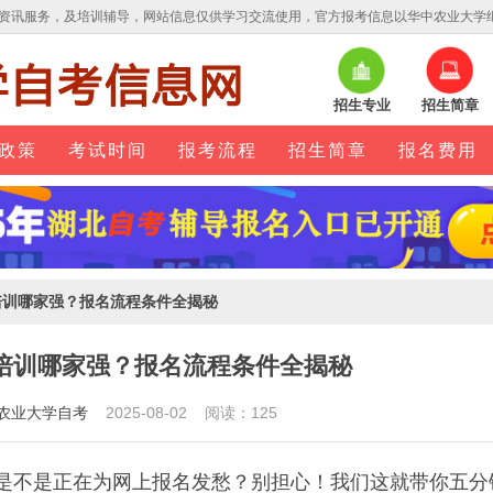
资讯服务，及培训辅导，网站信息仅供学习交流使用，官方报考信息以华中农业大学
招生专业
招生简章
政策
考试时间
报考流程
招生简章
报名费用
培训哪家强？报名流程条件全揭秘
培训哪家强？报名流程条件全揭秘
农业大学自考
2025-08-02 阅读：125
是不是正在为网上报名发愁？别担心！我们这就带你五分