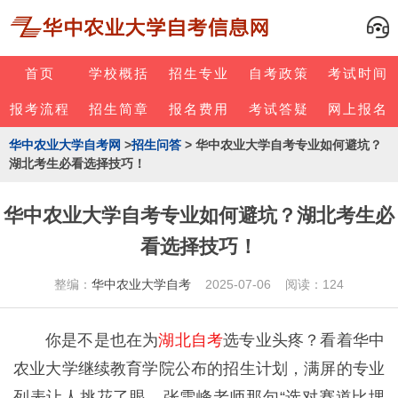
首页
学校概括
招生专业
自考政策
考试时间
报考流程
招生简章
报名费用
考试答疑
网上报名
华中农业大学自考网
>
招生问答
> 华中农业大学自考专业如何避坑？
湖北考生必看选择技巧！
华中农业大学自考专业如何避坑？湖北考生必
看选择技巧！
整编：
华中农业大学自考
2025-07-06 阅读：124
你是不是也在为
湖北自考
选专业头疼？看着华中
农业大学继续教育学院公布的招生计划，满屏的专业
列表让人挑花了眼。张雪峰老师那句“选对赛道比埋