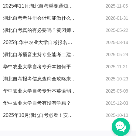
2025年11月湖北自考重要通知：非学历课程免考指南必看，考生速戳！
2025-11-05
湖北自考考注册会计师能做什么工作？经验分享
2026-01-31
湖北自考真的有必要吗？黄冈师范学院报名全解析！
2025-05-22
2025年华中农业大学自考报名全攻略，流程条件速查表
2025-08-19
湖北自考播音主持专业能考二建吗？报考条件全解析！
2025-05-24
华中农业大学自考专升本如何平衡做题速度与正确率？
2025-11-21
湖北自考报考信息查询全攻略来了！
2025-10-23
华中农业大学自考专升本英语弱怎么拿高分？速看备考技巧
2025-05-09
华中农业大学自考有没有学籍？
2019-12-03
2025年10月湖北自考必看！安检须知及重要事项提醒
2025-10-19