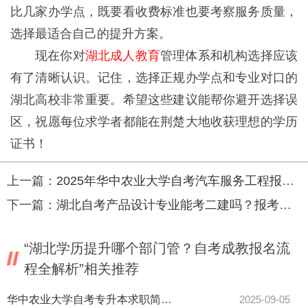
比几家办学点，既要看收费标准也要考察服务质量，
选择最适合自己的提升方案。
现在你对
湖北成人教育
管理体系和机构选择应该
有了清晰认识。记住，选择正规办学点和专业对口的
湖北高校非常重要。希望这些建议能帮你避开选择误
区，祝愿每位求学者都能在荆楚大地收获理想的学历
证书！
上一篇：
2025年华中农业大学自考汽车服务工程报名入口在哪查看？
下一篇：
湖北自考产品设计专业能考二建吗？报考条件全解析来了！
“湖北学历提升哪个部门管？自考成教报名流
程全解析”相关推荐
华中农业大学自考专升本求职简历优化技巧全揭秘？
2025-09-05