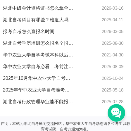
湖北中级会计资格证书怎么拿全揭秘
2026-03-16
湖北自考科目有哪些？难度大吗？最新报考指南来了！
2025-04-11
报考自考怎么查报名时间
2026-03-05
湖北自考学历培训怎么报名？报名流程全解析！
2025-08-30
华中农业大学自学考试本科以后对就业有用吗？
2021-04-30
华中农业大学自考必看！考前注意事项全解析，错过等一年！
2025-08-09
2025年10月华中农业大学自考江汉大学考点安排出炉！考生必看流程指南
2025-10-24
2025年华中农业大学自考准考证打印入口开启！操作指南速递！
2025-05-18
湖北自考行政管理毕业能不能报考二级建造师？
2025-07-28
声明：本站为湖北自考民间交流网站，华中农业大学自考动态请各位考生以教
育考试院、自考办通知为准。