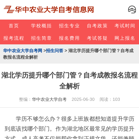
首页
学校概括
招生专业
自考政策
考试时间
报考流程
招生简章
报名费用
考试答疑
网上报名
华中农业大学自考网
>
招生问答
> 湖北学历提升哪个部门管？自考成
教报名流程全解析
湖北学历提升哪个部门管？自考成教报名流程
全解析
整编：
华中农业大学自考
2025-06-30 阅读：103
学历不够怎么办？很多上班族都想知道提升学历
到底该找哪个部门。作为湖北地区最常见的学历提升
方式，成人高考不仅能帮你拿到正规文凭，还能兼顾