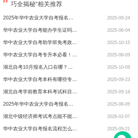
巧全揭秘”相关推荐
2025年华中农业大学自考报名全攻略速看指南！
2025-09-24
华中农业大学自考能办学生证吗？申请流程全解答
2025-06-04
华中农业大学自考助学班免考政策有哪些？优势亮点全解析！
2025-10-15
华中农业大学自考专升本必看！从报名到毕业全流程关键点解析，速看攻略！
2025-08-09
湖北自考10月报名入口在哪？这份攻略全知道！
2025-10-09
华中农业大学自考本科有哪些专业？含金量怎么样？
2020-09-23
湖北自考学前教育本科考试科目有哪些？最新清单来了！
2025-09-18
2025年华中农业大学自考报名通道开启！点击查看
2025-06-09
湖北中级经济师考试考点能不能就近安排看这里
2026-02-07
华中农业大学自考报名流程怎么操作？详细步骤一文看懂！
2025-09-21