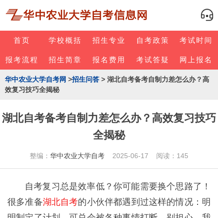
首页
学校概括
招生专业
自考政策
考试时间
报考流程
招生简章
报名费用
考试答疑
网上报名
华中农业大学自考网
>
招生问答
> 湖北自考备考自制力差怎么办？高
效复习技巧全揭秘
湖北自考备考自制力差怎么办？高效复习技巧
全揭秘
整编：
华中农业大学自考
2025-06-17 阅读：145
自考复习总是效率低？你可能需要换个思路了！
很多准备
湖北自考
的小伙伴都遇到过这样的情况：明
明制定了计划，可总会被各种事情打断。别担心，我