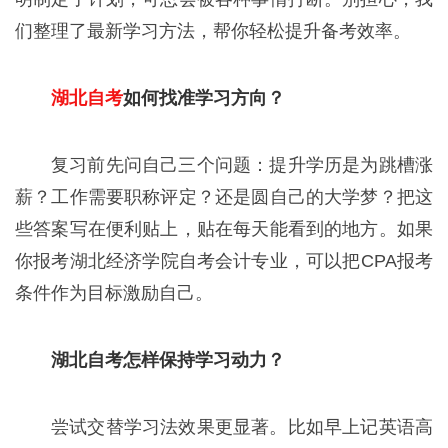
们整理了最新学习方法，帮你轻松提升备考效率。
湖北自考
如何找准学习方向？
复习前先问自己三个问题：提升学历是为跳槽涨
薪？工作需要职称评定？还是圆自己的大学梦？把这
些答案写在便利贴上，贴在每天能看到的地方。如果
你报考湖北经济学院自考会计专业，可以把CPA报考
条件作为目标激励自己。
湖北自考怎样保持学习动力？
尝试交替学习法效果更显著。比如早上记英语高