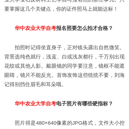
要掌握这几个关键点，你的证件照马上就能达标！
华中农业大学自考
报名照要怎么拍才合格？
拍照时记得坐直身子，正对镜头露出自然微笑。
背景选纯色就行，浅蓝、白或浅灰都行，千万别出现
花纹或其他人影。戴眼镜的同学要注意，镜框不能遮
眼睛，镜片不能反光。首饰发饰这些统统不要，刘海
记得别挡住眉毛和耳朵哦。
华中农业大学自考
电子照片有哪些硬指标？
照片得是480×640像素的JPG格式，文件大小控