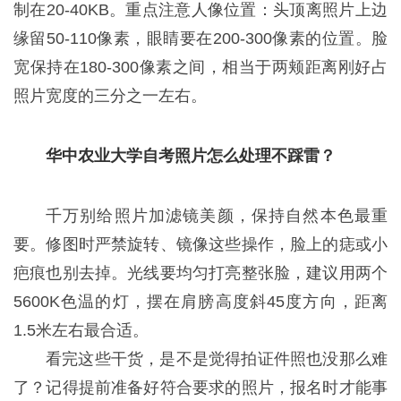
制在20-40KB。重点注意人像位置：头顶离照片上边
缘留50-110像素，眼睛要在200-300像素的位置。脸
宽保持在180-300像素之间，相当于两颊距离刚好占
照片宽度的三分之一左右。
华中农业大学自考照片怎么处理不踩雷？
千万别给照片加滤镜美颜，保持自然本色最重
要。修图时严禁旋转、镜像这些操作，脸上的痣或小
疤痕也别去掉。光线要均匀打亮整张脸，建议用两个
5600K色温的灯，摆在肩膀高度斜45度方向，距离
1.5米左右最合适。
看完这些干货，是不是觉得拍证件照也没那么难
了？记得提前准备好符合要求的照片，报名时才能事