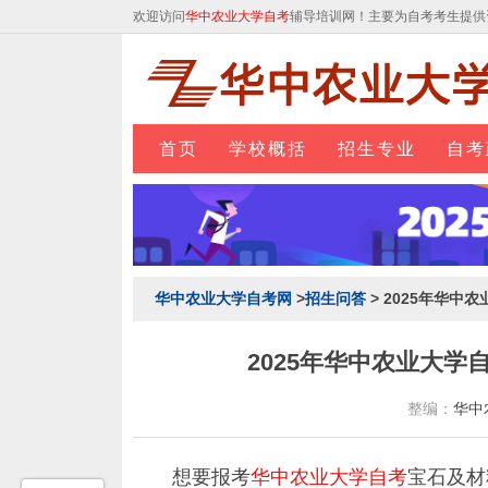
欢迎访问
华中农业大学自考
辅导培训网！主要为自考考生提供
首页
学校概括
招生专业
自考
华中农业大学自考网
>
招生问答
> 2025年华
2025年华中农业大
整编：
华中
想要报考
华中农业大学自考
宝石及材