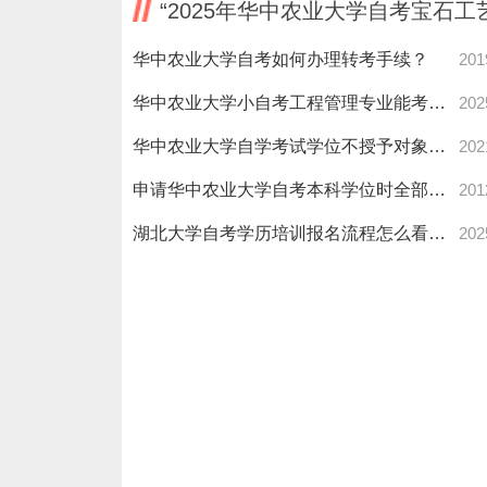
“2025年华中农业大学自考宝石
华中农业大学自考如何办理转考手续？
201
华中农业大学小自考工程管理专业能考一建二建？报考条件来了！
202
华中农业大学自学考试学位不授予对象有哪些？
202
申请华中农业大学自考本科学位时全部课程必须合格是否包括毕业考
201
湖北大学自考学历培训报名流程怎么看？最新指南来了！
202