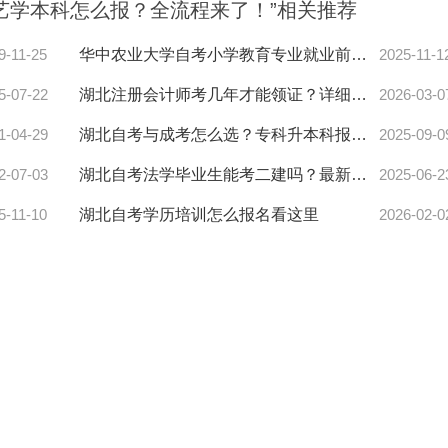
工艺学本科怎么报？全流程来了！”相关推荐
9-11-25
华中农业大学自考小学教育专业就业前景如何？速看报考解析
2025-11-1
5-07-22
湖北注册会计师考几年才能领证？详细答案来了
2026-03-0
1-04-29
湖北自考与成考怎么选？专科升本科报考全攻略！
2025-09-0
2-07-03
湖北自考法学毕业生能考二建吗？最新报考资格全解读
2025-06-2
5-11-10
湖北自考学历培训怎么报名看这里
2026-02-0