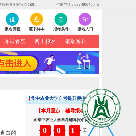
继续教育学院官网为准。
咨询电话：027-86646545
报名流程
证书样本
报考条件
报名入口
考试答疑
网上报名
领取资料
华中农业大学自考提升便捷服务
【本月重点：辅导报名】
距华中农业大学自考辅导报名截止
001
天
直白的