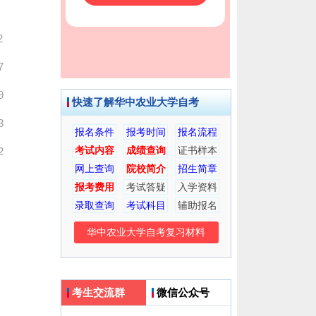
2
7
9
快速了解华中农业大学自考
3
报名条件
报考时间
报名流程
考试内容
成绩查询
证书样本
2
网上查询
院校简介
招生简章
报考费用
考试答疑
入学资料
录取查询
考试科目
辅助报名
华中农业大学自考复习材料
考生交流群
微信公众号