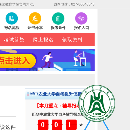
继续教育学院官网为准。
咨询电话：027-86646545
报名流程
证书样本
报考条件
报名入口
考试答疑
网上报名
领取资料
华中农业大学自考提升便捷服务
【本月重点：辅导报名】
距华中农业大学自考辅导报名截止
001
天
说这件