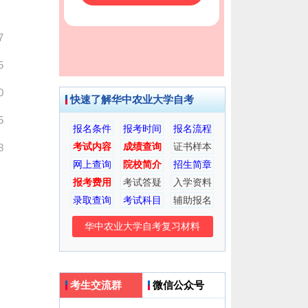
7
5
0
快速了解华中农业大学自考
5
报名条件
报考时间
报名流程
考试内容
成绩查询
证书样本
8
网上查询
院校简介
招生简章
报考费用
考试答疑
入学资料
录取查询
考试科目
辅助报名
华中农业大学自考复习材料
考生交流群
微信公众号