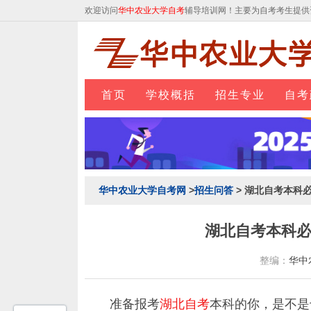
欢迎访问
华中农业大学自考
辅导培训网！主要为自考考生提供
首页
学校概括
招生专业
自考
华中农业大学自考网
>
招生问答
> 湖北自考本科
湖北自考本科
整编：
华中
准备报考
湖北自考
本科的你，是不是