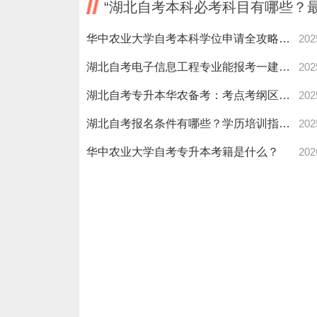
“湖北自考本科必考科目有哪些？
华中农业大学自考本科学位申请全攻略！手把手教你快速拿证！
202
湖北自考电子信息工程专业能报考一建吗？条件要求全解析！
202
湖北自考专升本华农备考：考点考纲区别看这里？
202
湖北自考报名条件有哪些？学历培训指南已出！
202
华中农业大学自考专升本考籍是什么？
202