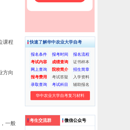
位课程
快速了解华中农业大学自考
报名条件
报考时间
报名流程
考试内容
成绩查询
证书样本
网上查询
院校简介
招生简章
业方向
报考费用
考试答疑
入学资料
录取查询
考试科目
辅助报名
华中农业大学自考复习材料
考生交流群
微信公众号
，一般