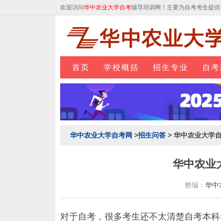
欢迎访问
华中农业大学自考
辅导培训网！主要为自考考生提供
首页
学校概括
招生专业
自考
华中农业大学自考网
>
招生问答
> 华中农业大学
华中农业
整编：
华中
对于自考，很多考生还不太清楚自考本科