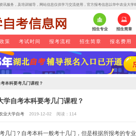
资讯服务，及培训辅导，网站信息仅供学习交流使用，官方报考信息以华中农业大学
招生专业
招生简章
政策
考试时间
报考流程
招生简章
报名费用
自考本科要考几门课程？
大学自考本科要考几门课程？
农业大学自考
2019-12-02 阅读：114
考几门？自考本科一般考十几门，但是根据所报考的专业