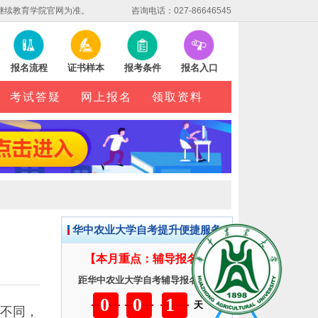
继续教育学院官网为准。
咨询电话：027-86646545
报名流程
证书样本
报考条件
报名入口
考试答疑
网上报名
领取资料
华中农业大学自考提升便捷服务
【本月重点：辅导报名】
距华中农业大学自考辅导报名截止
001
天
不同，