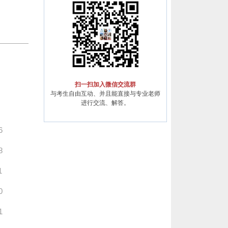
扫一扫加入微信交流群
与考生自由互动、并且能直接与专业老师
进行交流、解答。
6
8
1
0
1