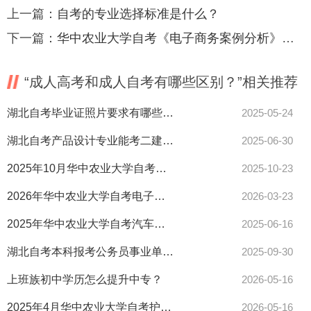
上一篇：
自考的专业选择标准是什么？
下一篇：
华中农业大学自考《电子商务案例分析》考点归纳
“成人高考和成人自考有哪些区别？”相关推荐
湖北自考毕业证照片要求有哪些？最新标准速看！
2025-05-24
湖北自考产品设计专业能考二建吗？报考条件全解析来了！
2025-06-30
2025年10月华中农业大学自考中国地质大学（武汉）考点赴考须知
2025-10-23
2026年华中农业大学自考电子商务本科报名来了！图文步骤全攻略
2026-03-23
2025年华中农业大学自考汽车服务工程本科报名费多少？
2025-06-16
湖北自考本科报考公务员事业单位行吗？5大优势详解！
2025-09-30
上班族初中学历怎么提升中专？
2026-05-16
2025年4月华中农业大学自考护理专科报名条件
2026-05-16